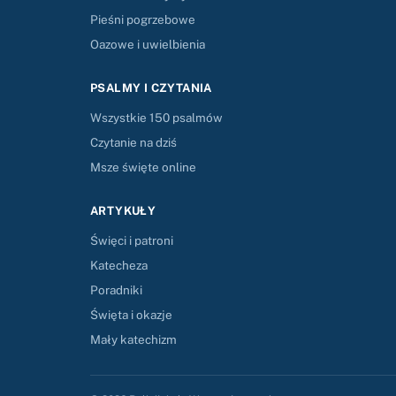
Pieśni pogrzebowe
Oazowe i uwielbienia
PSALMY I CZYTANIA
Wszystkie 150 psalmów
Czytanie na dziś
Msze święte online
ARTYKUŁY
Święci i patroni
Katecheza
Poradniki
Święta i okazje
Mały katechizm