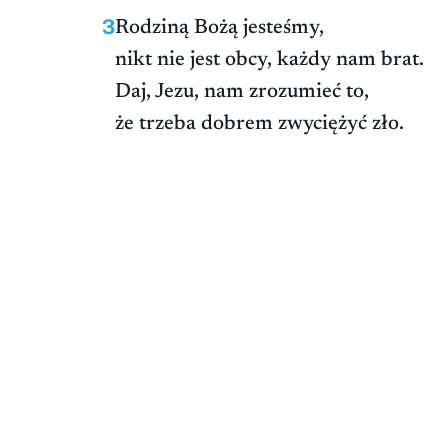
3
Rodziną Bożą jesteśmy,
nikt nie jest obcy, każdy nam brat.
Daj, Jezu, nam zrozumieć to,
że trzeba dobrem zwyciężyć zło.