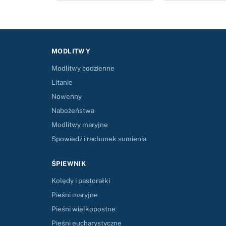
MODLITWY
Modlitwy codzienne
Litanie
Nowenny
Nabożeństwa
Modlitwy maryjne
Spowiedź i rachunek sumienia
ŚPIEWNIK
Kolędy i pastorałki
Pieśni maryjne
Pieśni wielkopostne
Pieśni eucharystyczne