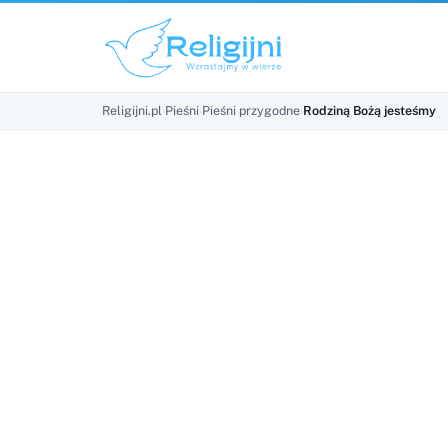
Religijni.pl
›
Pieśni
›
Pieśni przygodne
›
Rodziną Bożą jesteśmy