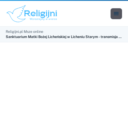

Men
Religijni.pl
›
Msze online
›
Sanktuarium Matki Bożej Licheńskiej w Licheniu Starym - transmisja na żywo