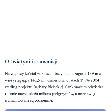
O świątyni i transmisji
Największy kościół w Polsce - bazylika o długości 139 m z
wieżą sięgającą 141,5 m, wzniesiona w latach 1994-2004
według projektu Barbary Bieleckiej. Sanktuarium odwiedza
rocznie nawet około miliona pielgrzymów, a msze święte
transmitowane są codziennie.