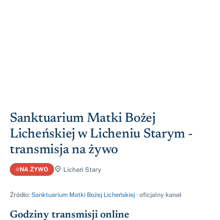
Sanktuarium Matki Bożej
Licheńskiej w Licheniu Starym -
transmisja na żywo

Licheń Stary
NA ŻYWO

Źródło:
Sanktuarium Matki Bożej Licheńskiej
· oficjalny kanał
Godziny transmisji online