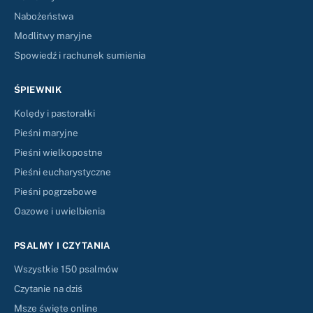
Nabożeństwa
Modlitwy maryjne
Spowiedź i rachunek sumienia
ŚPIEWNIK
Kolędy i pastorałki
Pieśni maryjne
Pieśni wielkopostne
Pieśni eucharystyczne
Pieśni pogrzebowe
Oazowe i uwielbienia
PSALMY I CZYTANIA
Wszystkie 150 psalmów
Czytanie na dziś
Msze święte online