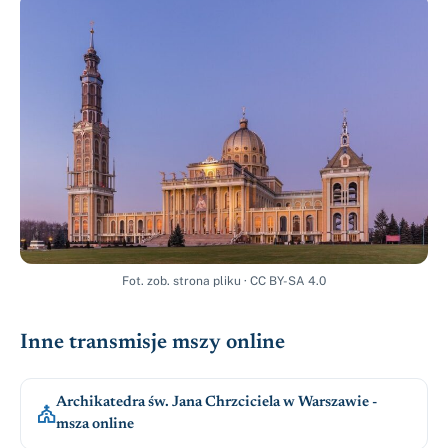
Fot.
zob. strona pliku
· CC BY-SA 4.0
Inne transmisje mszy online
Archikatedra św. Jana Chrzciciela w Warszawie -

msza online