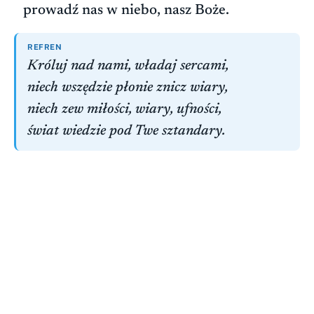
prowadź nas w niebo, nasz Boże.
REFREN
Króluj nad nami, władaj sercami,
niech wszędzie płonie znicz wiary,
niech zew miłości, wiary, ufności,
świat wiedzie pod Twe sztandary.