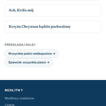
Ach, Królu mój
Krzyżu Chrystusa bądźże pochwalony
PRZEGLĄDAJ DALEJ
Wszystkie pieśni wielkopostne →
Śpiewnik: wszystkie pieśni →
MODLITWY
Modlitwy codzienne
Litanie