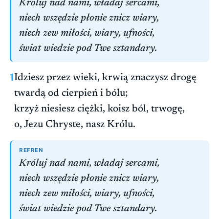
Króluj nad nami, władaj sercami,
niech wszędzie płonie znicz wiary,
niech zew miłości, wiary, ufności,
świat wiedzie pod Twe sztandary.
1
Idziesz przez wieki, krwią znaczysz drogę
twardą od cierpień i bólu;
krzyż niesiesz ciężki, koisz ból, trwogę,
o, Jezu Chryste, nasz Królu.
REFREN
Króluj nad nami, władaj sercami,
niech wszędzie płonie znicz wiary,
niech zew miłości, wiary, ufności,
świat wiedzie pod Twe sztandary.