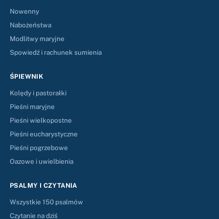
Nowenny
Nabożeństwa
Modlitwy maryjne
Spowiedź i rachunek sumienia
ŚPIEWNIK
Kolędy i pastorałki
Pieśni maryjne
Pieśni wielkopostne
Pieśni eucharystyczne
Pieśni pogrzebowe
Oazowe i uwielbienia
PSALMY I CZYTANIA
Wszystkie 150 psalmów
Czytanie na dziś