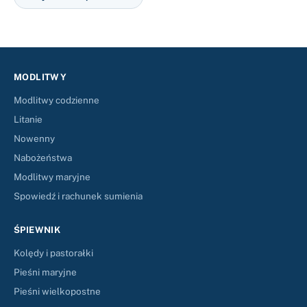
MODLITWY
Modlitwy codzienne
Litanie
Nowenny
Nabożeństwa
Modlitwy maryjne
Spowiedź i rachunek sumienia
ŚPIEWNIK
Kolędy i pastorałki
Pieśni maryjne
Pieśni wielkopostne