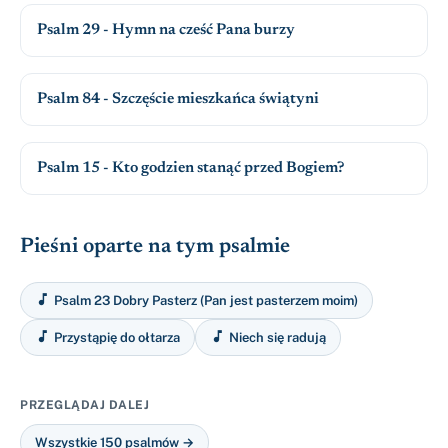
Psalm 29 - Hymn na cześć Pana burzy
Psalm 84 - Szczęście mieszkańca świątyni
Psalm 15 - Kto godzien stanąć przed Bogiem?
Pieśni oparte na tym psalmie

Psalm 23 Dobry Pasterz (Pan jest pasterzem moim)


Przystąpię do ołtarza
Niech się radują
PRZEGLĄDAJ DALEJ
Wszystkie 150 psalmów →