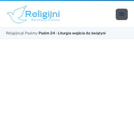

Men
Religijni.pl
›
Psalmy
›
Psalm 24 - Liturgia wejścia do świątyni