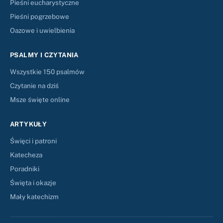
Pieśni eucharystyczne
Pieśni pogrzebowe
Oazowe i uwielbienia
PSALMY I CZYTANIA
Wszystkie 150 psalmów
Czytanie na dziś
Msze święte online
ARTYKUŁY
Święci i patroni
Katecheza
Poradniki
Święta i okazje
Mały katechizm