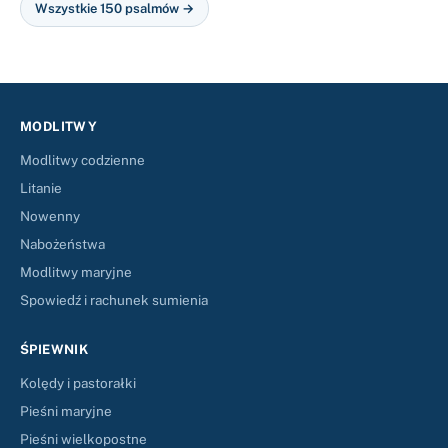
Wszystkie 150 psalmów →
MODLITWY
Modlitwy codzienne
Litanie
Nowenny
Nabożeństwa
Modlitwy maryjne
Spowiedź i rachunek sumienia
ŚPIEWNIK
Kolędy i pastorałki
Pieśni maryjne
Pieśni wielkopostne