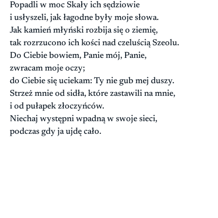
Popadli w moc Skały ich sędziowie
i usłyszeli, jak łagodne były moje słowa.
Jak kamień młyński rozbija się o ziemię,
tak rozrzucono ich kości nad czeluścią Szeolu.
Do Ciebie bowiem, Panie mój, Panie,
zwracam moje oczy;
do Ciebie się uciekam: Ty nie gub mej duszy.
Strzeż mnie od sidła, które zastawili na mnie,
i od pułapek złoczyńców.
Niechaj występni wpadną w swoje sieci,
podczas gdy ja ujdę cało.