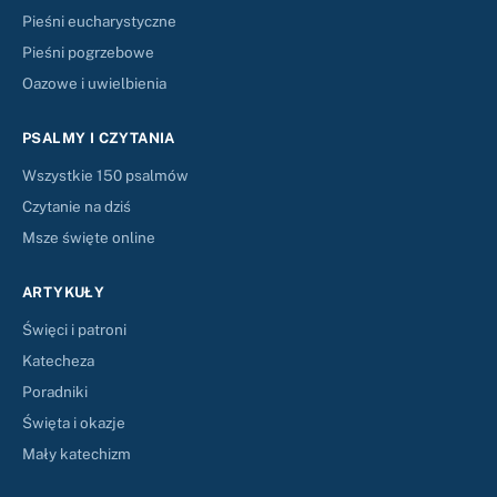
Pieśni eucharystyczne
Pieśni pogrzebowe
Oazowe i uwielbienia
PSALMY I CZYTANIA
Wszystkie 150 psalmów
Czytanie na dziś
Msze święte online
ARTYKUŁY
Święci i patroni
Katecheza
Poradniki
Święta i okazje
Mały katechizm