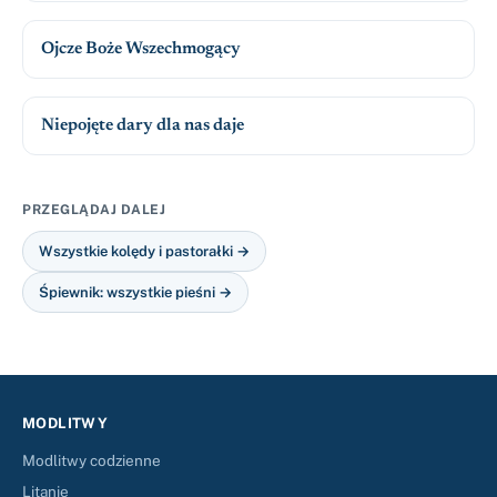
Ojcze Boże Wszechmogący
Niepojęte dary dla nas daje
PRZEGLĄDAJ DALEJ
Wszystkie kolędy i pastorałki →
Śpiewnik: wszystkie pieśni →
MODLITWY
Modlitwy codzienne
Litanie