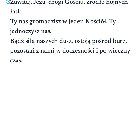
3
Zawitaj, Jezu, drogi Gościu, źródło hojnych
łask.
Ty nas gromadzisz w jeden Kościół, Ty
jednoczysz nas.
Bądź siłą naszych dusz, ostoją pośród burz,
pozostań z nami w doczesności i po wieczny
czas.