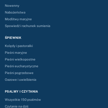
Nowenny
Nabożeństwa
Modlitwy maryjne
Spowiedź i rachunek sumienia
ŚPIEWNIK
Kolędy i pastorałki
Pieśni maryjne
Pieśni wielkopostne
Pieśni eucharystyczne
Pieśni pogrzebowe
Oazowe i uwielbienia
PSALMY I CZYTANIA
Wszystkie 150 psalmów
Czytanie na dziś