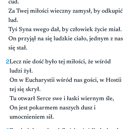
cud.
Za Twej miłości wieczny zamysł, by odkupić
lud.
Tyś Syna swego dał, by człowiek życie miał.
On przyjął na się ludzkie ciało, jednym z nas
się stał.
2
Lecz nie dość było tej miłości, że wśród
ludzi żył.
On w Eucharystii wśród nas gości, w Hostii
tej się skrył.
Tu otwarł Serce swe i łaski wiernym śle,
On jest pokarmem naszych dusz i
umocnieniem sił.