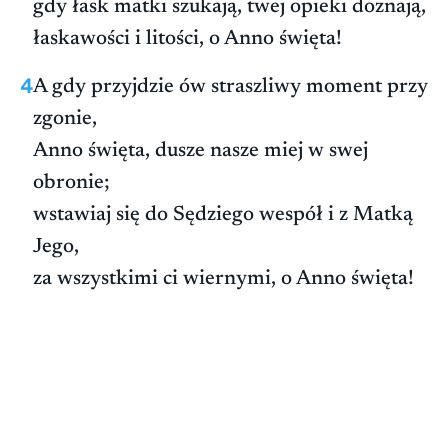
gdy łask matki szukają, twej opieki doznają,
łaskawości i litości, o Anno święta!
4
A gdy przyjdzie ów straszliwy moment przy
zgonie,
Anno święta, dusze nasze miej w swej
obronie;
wstawiaj się do Sędziego wespół i z Matką
Jego,
za wszystkimi ci wiernymi, o Anno święta!