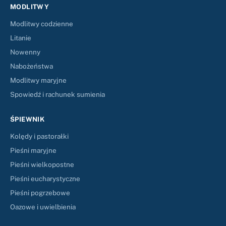
MODLITWY
Modlitwy codzienne
Litanie
Nowenny
Nabożeństwa
Modlitwy maryjne
Spowiedź i rachunek sumienia
ŚPIEWNIK
Kolędy i pastorałki
Pieśni maryjne
Pieśni wielkopostne
Pieśni eucharystyczne
Pieśni pogrzebowe
Oazowe i uwielbienia