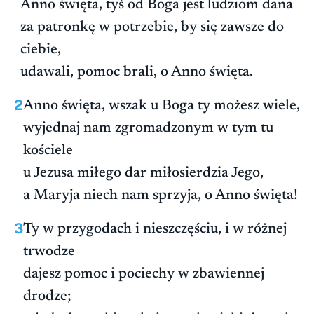
Anno święta, tyś od Boga jest ludziom dana
za patronkę w potrzebie, by się zawsze do
ciebie,
udawali, pomoc brali, o Anno święta.
2
Anno święta, wszak u Boga ty możesz wiele,
wyjednaj nam zgromadzonym w tym tu
kościele
u Jezusa miłego dar miłosierdzia Jego,
a Maryja niech nam sprzyja, o Anno święta!
3
Ty w przygodach i nieszczęściu, i w różnej
trwodze
dajesz pomoc i pociechy w zbawiennej
drodze;