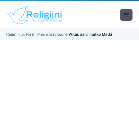

Men
Religijni.pl
›
Pieśni
›
Pieśni przygodne
›
Witaj, pani, matko Matki