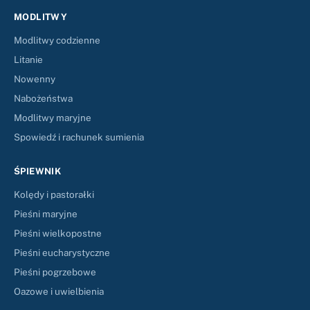
MODLITWY
Modlitwy codzienne
Litanie
Nowenny
Nabożeństwa
Modlitwy maryjne
Spowiedź i rachunek sumienia
ŚPIEWNIK
Kolędy i pastorałki
Pieśni maryjne
Pieśni wielkopostne
Pieśni eucharystyczne
Pieśni pogrzebowe
Oazowe i uwielbienia