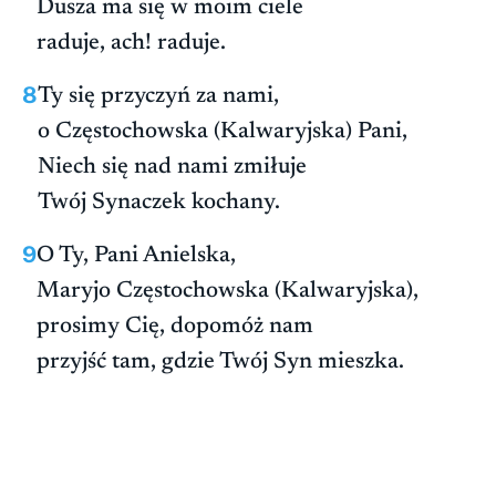
Dusza ma się w moim ciele
raduje, ach! raduje.
8
Ty się przyczyń za nami,
o Częstochowska (Kalwaryjska) Pani,
Niech się nad nami zmiłuje
Twój Synaczek kochany.
9
O Ty, Pani Anielska,
Maryjo Częstochowska (Kalwaryjska),
prosimy Cię, dopomóż nam
przyjść tam, gdzie Twój Syn mieszka.