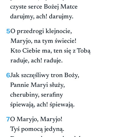
czyste serce Bożej Matce
darujmy, ach! darujmy.
5
O przedrogi klejnocie,
Maryjo, na tym świecie!
Kto Ciebie ma, ten się z Tobą
raduje, ach! raduje.
6
Jak szczęśliwy tron Boży,
Pannie Maryi służy,
cherubiny, serafiny
śpiewają, ach! śpiewają.
7
O Maryjo, Maryjo!
Tyś pomocą jedyną.