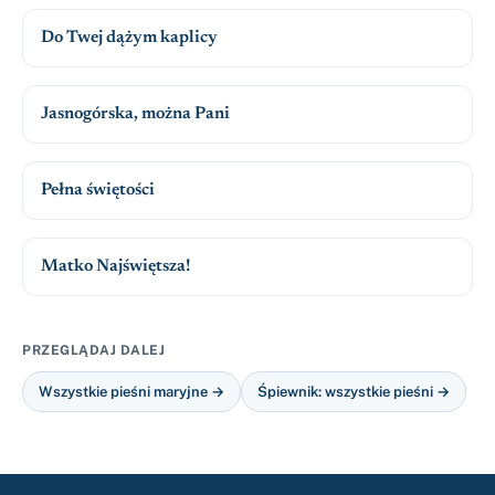
Do Twej dążym kaplicy
Jasnogórska, można Pani
Pełna świętości
Matko Najświętsza!
PRZEGLĄDAJ DALEJ
Wszystkie pieśni maryjne →
Śpiewnik: wszystkie pieśni →