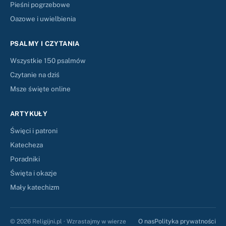
Pieśni pogrzebowe
Oazowe i uwielbienia
PSALMY I CZYTANIA
Wszystkie 150 psalmów
Czytanie na dziś
Msze święte online
ARTYKUŁY
Święci i patroni
Katecheza
Poradniki
Święta i okazje
Mały katechizm
O nas
Polityka prywatności
© 2026 Religijni.pl · Wzrastajmy w wierze