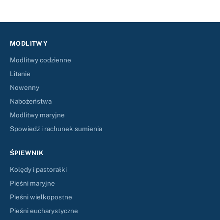
MODLITWY
Modlitwy codzienne
Litanie
Nowenny
Nabożeństwa
Modlitwy maryjne
Spowiedź i rachunek sumienia
ŚPIEWNIK
Kolędy i pastorałki
Pieśni maryjne
Pieśni wielkopostne
Pieśni eucharystyczne