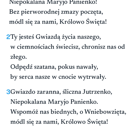
Niepokalana Maryjo Panienko!
Bez pierworodnej zmazy poczęta,
módl się za nami, Królowo Święta!
2
Ty jesteś Gwiazdą życia naszego,
w ciemnościach świecisz, chronisz nas od
złego.
Odpędź szatana, pokus nawały,
by serca nasze w cnocie wytrwały.
3
Gwiazdo zaranna, śliczna Jutrzenko,
Niepokalana Maryjo Panienko.
Wspomóż nas biednych, o Wniebowzięta,
módl się za nami, Królowo Święta!