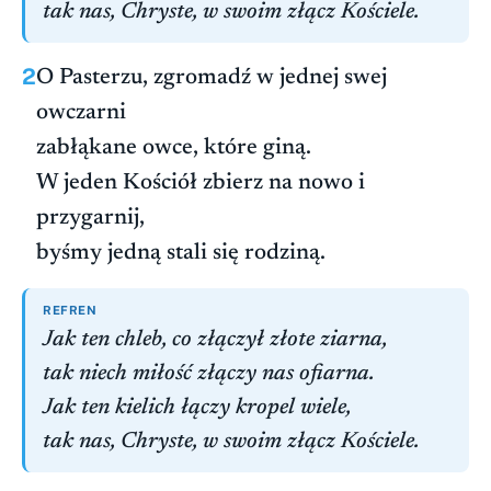
tak nas, Chryste, w swoim złącz Kościele.
2
O Pasterzu, zgromadź w jednej swej
owczarni
zabłąkane owce, które giną.
W jeden Kościół zbierz na nowo i
przygarnij,
byśmy jedną stali się rodziną.
REFREN
Jak ten chleb, co złączył złote ziarna,
tak niech miłość złączy nas ofiarna.
Jak ten kielich łączy kropel wiele,
tak nas, Chryste, w swoim złącz Kościele.