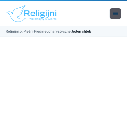

Men
Religijni.pl
›
Pieśni
›
Pieśni eucharystyczne
›
Jeden chleb