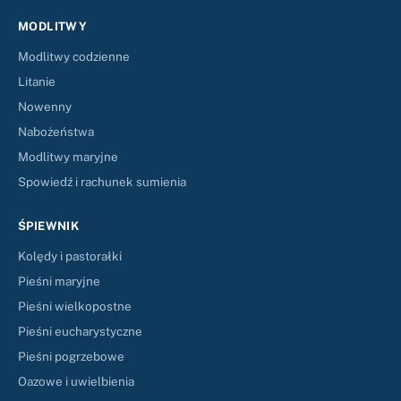
MODLITWY
Modlitwy codzienne
Litanie
Nowenny
Nabożeństwa
Modlitwy maryjne
Spowiedź i rachunek sumienia
ŚPIEWNIK
Kolędy i pastorałki
Pieśni maryjne
Pieśni wielkopostne
Pieśni eucharystyczne
Pieśni pogrzebowe
Oazowe i uwielbienia