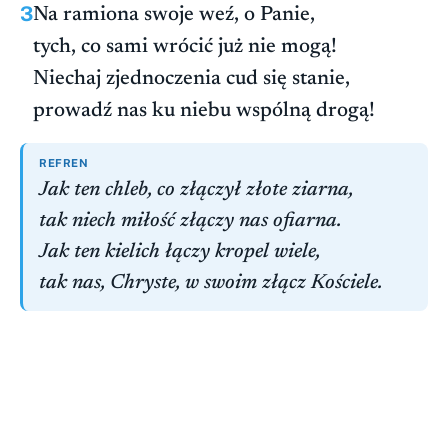
3
Na ramiona swoje weź, o Panie,
tych, co sami wrócić już nie mogą!
Niechaj zjednoczenia cud się stanie,
prowadź nas ku niebu wspólną drogą!
REFREN
Jak ten chleb, co złączył złote ziarna,
tak niech miłość złączy nas ofiarna.
Jak ten kielich łączy kropel wiele,
tak nas, Chryste, w swoim złącz Kościele.