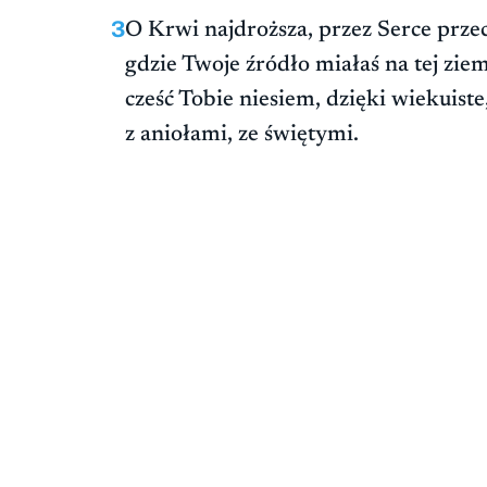
3
O Krwi najdroższa, przez Serce przec
gdzie Twoje źródło miałaś na tej ziem
cześć Tobie niesiem, dzięki wiekuiste
z aniołami, ze świętymi.