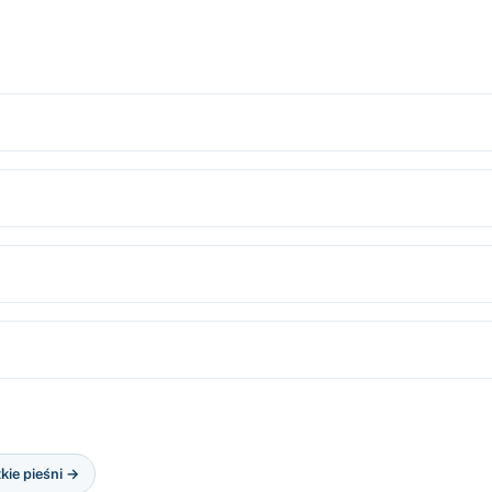
kie pieśni →