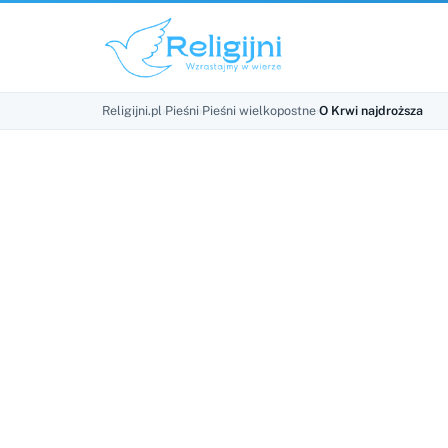
Religijni.pl
›
Pieśni
›
Pieśni wielkopostne
›
O Krwi najdroższa