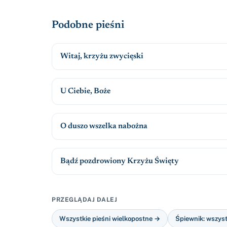
Podobne pieśni
Witaj, krzyżu zwycięski
U Ciebie, Boże
O duszo wszelka nabożna
Bądź pozdrowiony Krzyżu Święty
PRZEGLĄDAJ DALEJ
Wszystkie pieśni wielkopostne →
Śpiewnik: wszyst