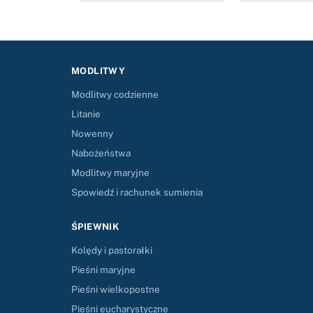
MODLITWY
Modlitwy codzienne
Litanie
Nowenny
Nabożeństwa
Modlitwy maryjne
Spowiedź i rachunek sumienia
ŚPIEWNIK
Kolędy i pastorałki
Pieśni maryjne
Pieśni wielkopostne
Pieśni eucharystyczne