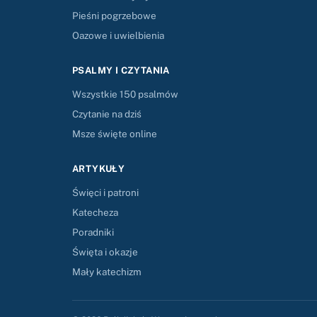
Pieśni pogrzebowe
Oazowe i uwielbienia
PSALMY I CZYTANIA
Wszystkie 150 psalmów
Czytanie na dziś
Msze święte online
ARTYKUŁY
Święci i patroni
Katecheza
Poradniki
Święta i okazje
Mały katechizm