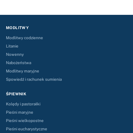
MODLITWY
Modlitwy codzienne
Litanie
Nowenny
Nabożeństwa
Modlitwy maryjne
Spowiedź i rachunek sumienia
ŚPIEWNIK
Kolędy i pastorałki
Pieśni maryjne
Pieśni wielkopostne
Pieśni eucharystyczne