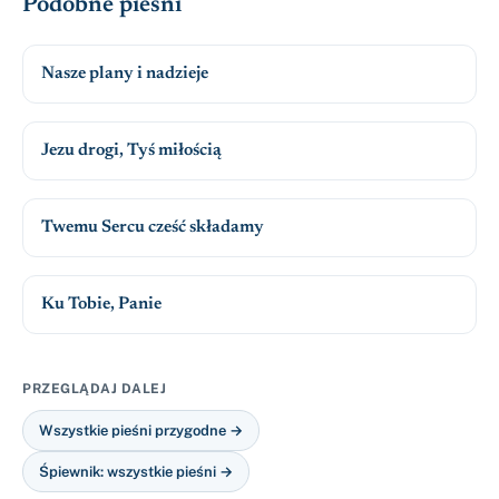
Podobne pieśni
Nasze plany i nadzieje
Jezu drogi, Tyś miłością
Twemu Sercu cześć składamy
Ku Tobie, Panie
PRZEGLĄDAJ DALEJ
Wszystkie pieśni przygodne →
Śpiewnik: wszystkie pieśni →