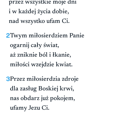
przez wszystkie moje dni
i w każdej życia dobie,
nad wszystko ufam Ci.
2
Twym miłosierdziem Panie
ogarnij cały świat,
aż zniknie ból i łkanie,
miłości wzejdzie kwiat.
3
Przez miłosierdzia zdroje
dla zasług Boskiej krwi,
nas obdarz już pokojem,
ufamy Jezu Ci.