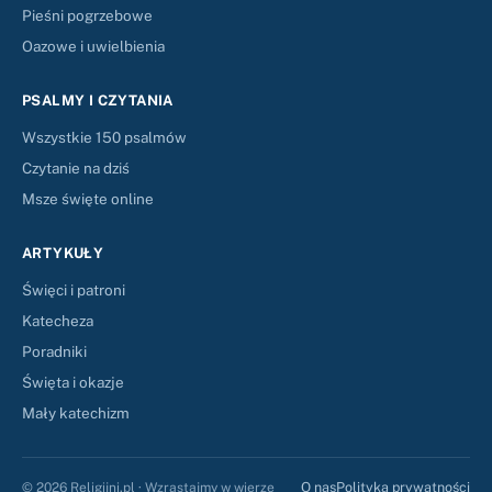
Pieśni pogrzebowe
Oazowe i uwielbienia
PSALMY I CZYTANIA
Wszystkie 150 psalmów
Czytanie na dziś
Msze święte online
ARTYKUŁY
Święci i patroni
Katecheza
Poradniki
Święta i okazje
Mały katechizm
O nas
Polityka prywatności
© 2026 Religijni.pl · Wzrastajmy w wierze