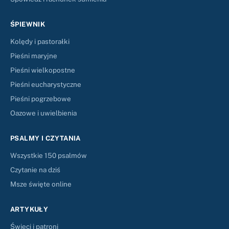
ŚPIEWNIK
Kolędy i pastorałki
Pieśni maryjne
Pieśni wielkopostne
Pieśni eucharystyczne
Pieśni pogrzebowe
Oazowe i uwielbienia
PSALMY I CZYTANIA
Wszystkie 150 psalmów
Czytanie na dziś
Msze święte online
ARTYKUŁY
Święci i patroni