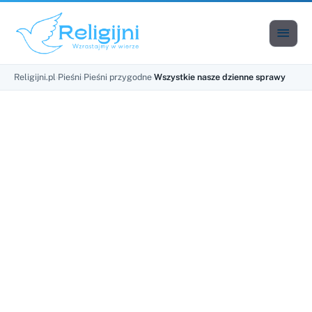

Men
Religijni.pl
›
Pieśni
›
Pieśni przygodne
›
Wszystkie nasze dzienne sprawy