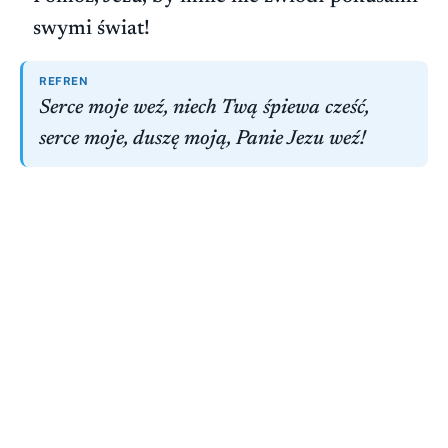
swymi świat!
REFREN
Serce moje weź, niech Twą śpiewa cześć,
serce moje, duszę moją, Panie Jezu weź!