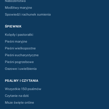
Nabożeństwa
Modlitwy maryjne
Spowiedź i rachunek sumienia
ŚPIEWNIK
Kolędy i pastorałki
Pieśni maryjne
Pieśni wielkopostne
Pieśni eucharystyczne
Pieśni pogrzebowe
Oazowe i uwielbienia
PSALMY I CZYTANIA
Wszystkie 150 psalmów
Czytanie na dziś
Msze święte online