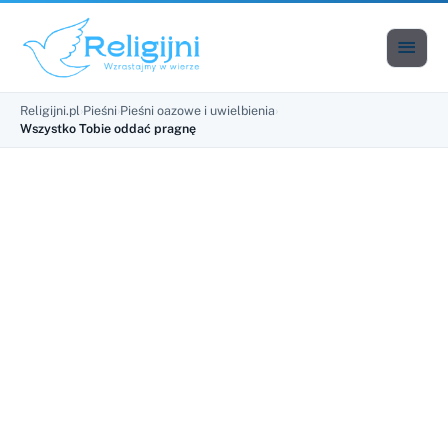

Men
Religijni.pl
›
Pieśni
›
Pieśni oazowe i uwielbienia
›
Wszystko Tobie oddać pragnę