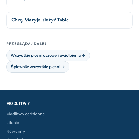
Chcę, Maryjo, służyć Tobie
PRZEGLĄDAJ DALEJ
Wszystkie pieśni oazowe i uwielbienia →
Śpiewnik: wszystkie pieśni →
MODLITWY
Modlitwy codzienne
Litanie
Nowenny