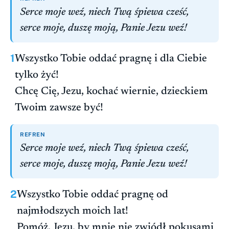
Serce moje weź, niech Twą śpiewa cześć,
serce moje, duszę moją, Panie Jezu weź!
1
Wszystko Tobie oddać pragnę i dla Ciebie
tylko żyć!
Chcę Cię, Jezu, kochać wiernie, dzieckiem
Twoim zawsze być!
REFREN
Serce moje weź, niech Twą śpiewa cześć,
serce moje, duszę moją, Panie Jezu weź!
2
Wszystko Tobie oddać pragnę od
najmłodszych moich lat!
Pomóż, Jezu, by mnie nie zwiódł pokusami