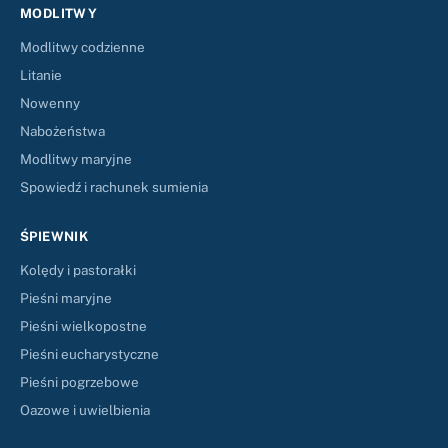
MODLITWY
Modlitwy codzienne
Litanie
Nowenny
Nabożeństwa
Modlitwy maryjne
Spowiedź i rachunek sumienia
ŚPIEWNIK
Kolędy i pastorałki
Pieśni maryjne
Pieśni wielkopostne
Pieśni eucharystyczne
Pieśni pogrzebowe
Oazowe i uwielbienia