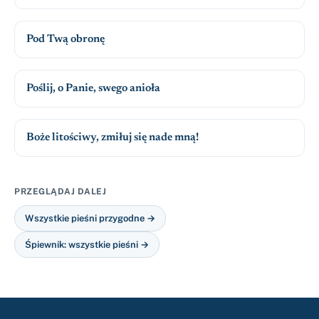
Pod Twą obronę
Poślij, o Panie, swego anioła
Boże litościwy, zmiłuj się nade mną!
PRZEGLĄDAJ DALEJ
Wszystkie pieśni przygodne →
Śpiewnik: wszystkie pieśni →