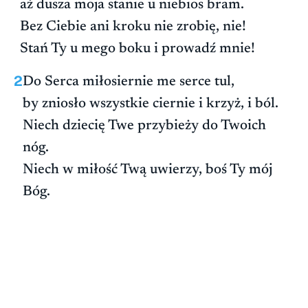
aż dusza moja stanie u niebios bram.
Bez Ciebie ani kroku nie zrobię, nie!
Stań Ty u mego boku i prowadź mnie!
2
Do Serca miłosiernie me serce tul,
by zniosło wszystkie ciernie i krzyż, i ból.
Niech dziecię Twe przybieży do Twoich
nóg.
Niech w miłość Twą uwierzy, boś Ty mój
Bóg.