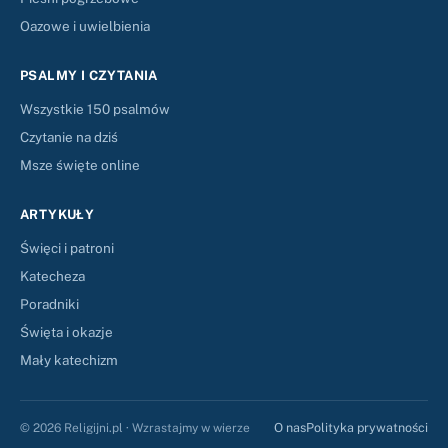
Oazowe i uwielbienia
PSALMY I CZYTANIA
Wszystkie 150 psalmów
Czytanie na dziś
Msze święte online
ARTYKUŁY
Święci i patroni
Katecheza
Poradniki
Święta i okazje
Mały katechizm
O nas
Polityka prywatności
© 2026 Religijni.pl · Wzrastajmy w wierze