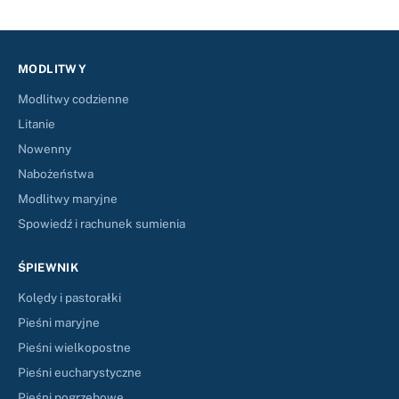
MODLITWY
Modlitwy codzienne
Litanie
Nowenny
Nabożeństwa
Modlitwy maryjne
Spowiedź i rachunek sumienia
ŚPIEWNIK
Kolędy i pastorałki
Pieśni maryjne
Pieśni wielkopostne
Pieśni eucharystyczne
Pieśni pogrzebowe