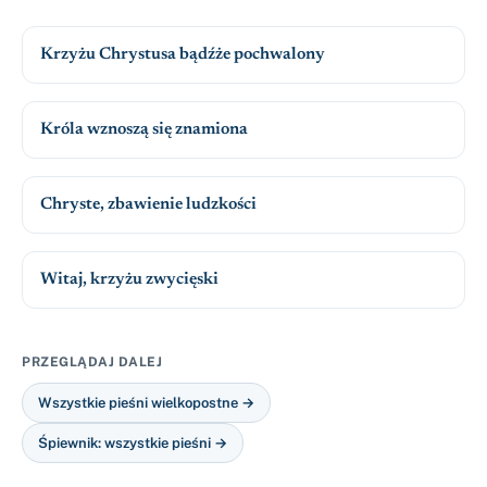
Krzyżu Chrystusa bądźże pochwalony
Króla wznoszą się znamiona
Chryste, zbawienie ludzkości
Witaj, krzyżu zwycięski
PRZEGLĄDAJ DALEJ
Wszystkie pieśni wielkopostne →
Śpiewnik: wszystkie pieśni →