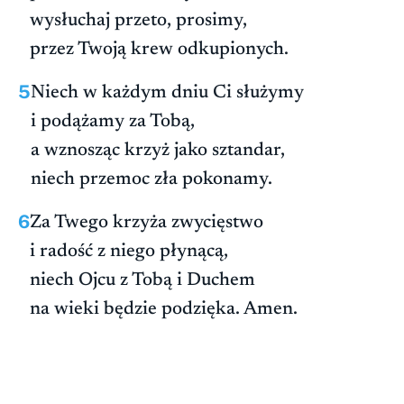
wysłuchaj przeto, prosimy,
przez Twoją krew odkupionych.
5
Niech w każdym dniu Ci służymy
i podążamy za Tobą,
a wznosząc krzyż jako sztandar,
niech przemoc zła pokonamy.
6
Za Twego krzyża zwycięstwo
i radość z niego płynącą,
niech Ojcu z Tobą i Duchem
na wieki będzie podzięka. Amen.