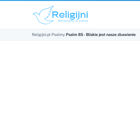
Religijni.pl
›
Psalmy
›
Psalm 85 - Bliskie jest nasze zbawienie