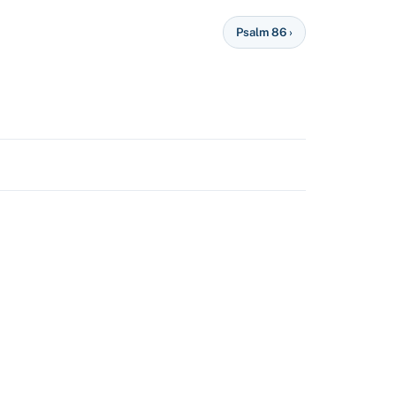
Psalm 86 ›