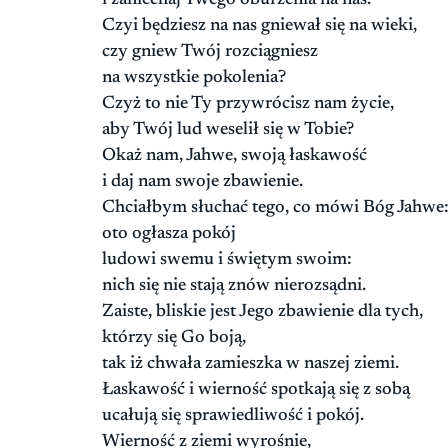
Czyi będziesz na nas gniewał się na wieki,
czy gniew Twój rozciągniesz
na wszystkie pokolenia?
Czyż to nie Ty przywrócisz nam życie,
aby Twój lud weselił się w Tobie?
Okaż nam, Jahwe, swoją łaskawość
i daj nam swoje zbawienie.
Chciałbym słuchać tego, co mówi Bóg Jahwe
oto ogłasza pokój
ludowi swemu i świętym swoim:
nich się nie stają znów nierozsądni.
Zaiste, bliskie jest Jego zbawienie dla tych,
którzy się Go boją,
tak iż chwała zamieszka w naszej ziemi.
Łaskawość i wierność spotkają się z sobą
ucałują się sprawiedliwość i pokój.
Wierność z ziemi wyrośnie,