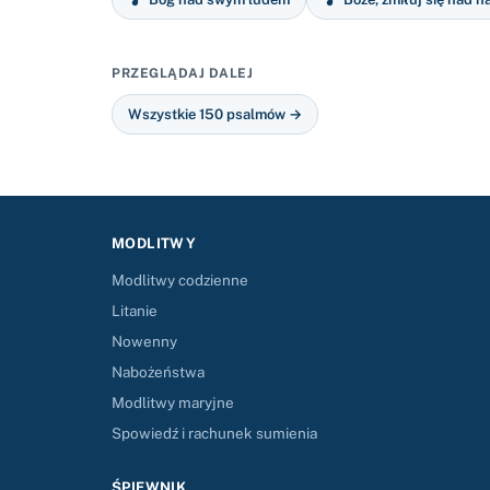
PRZEGLĄDAJ DALEJ
Wszystkie 150 psalmów →
MODLITWY
Modlitwy codzienne
Litanie
Nowenny
Nabożeństwa
Modlitwy maryjne
Spowiedź i rachunek sumienia
ŚPIEWNIK