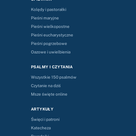
Kolędy i pastorałki
Pieśni maryjne
Pieśni wielkopostne
Pieśni eucharystyczne
Pieśni pogrzebowe
Oazowe i uwielbienia
PSALMY I CZYTANIA
Wszystkie 150 psalmów
Czytanie na dziś
Msze święte online
ARTYKUŁY
Święci i patroni
Katecheza