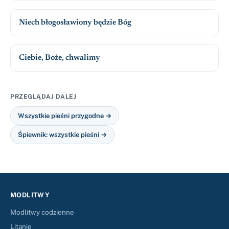
Niech błogosławiony będzie Bóg
Ciebie, Boże, chwalimy
PRZEGLĄDAJ DALEJ
Wszystkie pieśni przygodne →
Śpiewnik: wszystkie pieśni →
MODLITWY
Modlitwy codzienne
Litanie