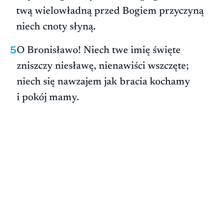
twą wielowładną przed Bogiem przyczyną
niech cnoty słyną.
5
O Bronisławo! Niech twe imię święte
zniszczy niesławę, nienawiści wszczęte;
niech się nawzajem jak bracia kochamy
i pokój mamy.