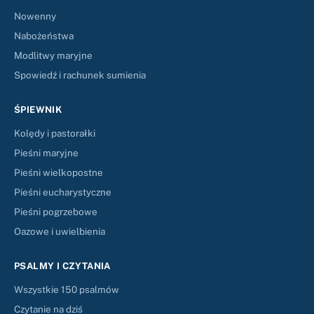
Nowenny
Nabożeństwa
Modlitwy maryjne
Spowiedź i rachunek sumienia
ŚPIEWNIK
Kolędy i pastorałki
Pieśni maryjne
Pieśni wielkopostne
Pieśni eucharystyczne
Pieśni pogrzebowe
Oazowe i uwielbienia
PSALMY I CZYTANIA
Wszystkie 150 psalmów
Czytanie na dziś