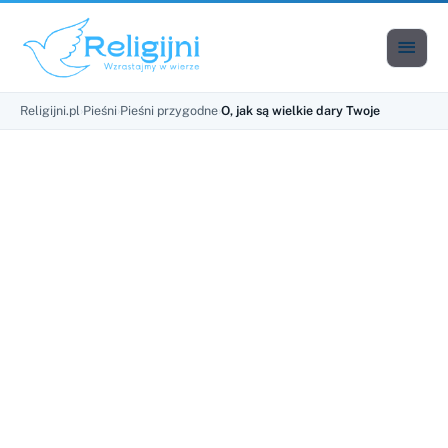

Men
Religijni.pl
›
Pieśni
›
Pieśni przygodne
›
O, jak są wielkie dary Twoje