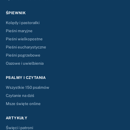
ŚPIEWNIK
Kolędy i pastorałki
Pieśni maryjne
Pieśni wielkopostne
Pieśni eucharystyczne
Pieśni pogrzebowe
Oazowe i uwielbienia
PSALMY I CZYTANIA
Wszystkie 150 psalmów
Czytanie na dziś
Msze święte online
ARTYKUŁY
Święci i patroni