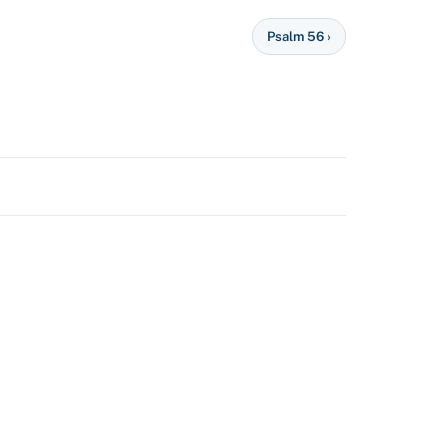
Psalm 56 ›