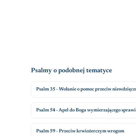
Psalmy o podobnej tematyce
Psalm 35 - Wołanie o pomoc przeciw niewdzięc
Psalm 54 - Apel do Boga wymierzającego spraw
Psalm 59 - Przeciw krwiożerczym wrogom