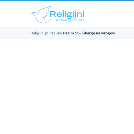
Religijni.pl
›
Psalmy
›
Psalm 55 - Skarga na wrogów