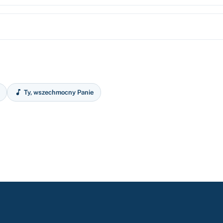

Ty, wszechmocny Panie