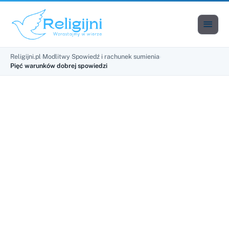

Men
Religijni.pl
›
Modlitwy
›
Spowiedź i rachunek sumienia
›
Pięć warunków dobrej spowiedzi