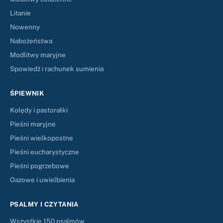
Litanie
Nowenny
Nabożeństwa
Modlitwy maryjne
Spowiedź i rachunek sumienia
ŚPIEWNIK
Kolędy i pastorałki
Pieśni maryjne
Pieśni wielkopostne
Pieśni eucharystyczne
Pieśni pogrzebowe
Oazowe i uwielbienia
PSALMY I CZYTANIA
Wszystkie 150 psalmów