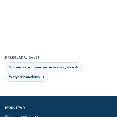
PRZEGLĄDAJ DALEJ
Spowiedź i rachunek sumienia - wszystkie →
Wszystkie modlitwy →
MODLITWY
Modlitwy codzienne