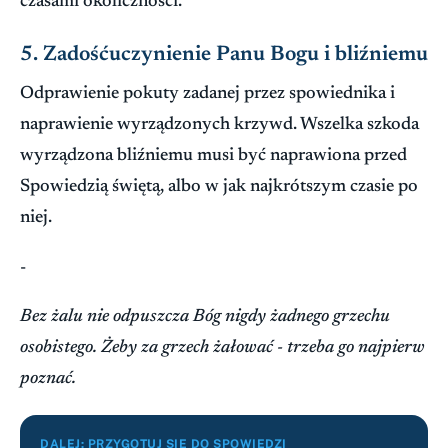
czasami okoliczności.
5. Zadośćuczynienie Panu Bogu i bliźniemu
Odprawienie pokuty zadanej przez spowiednika i
naprawienie wyrządzonych krzywd. Wszelka szkoda
wyrządzona bliźniemu musi być naprawiona przed
Spowiedzią świętą, albo w jak najkrótszym czasie po
niej.
-
Bez żalu nie odpuszcza Bóg nigdy żadnego grzechu
osobistego. Żeby za grzech żałować - trzeba go najpierw
poznać.
DALEJ: PRZYGOTUJ SIĘ DO SPOWIEDZI