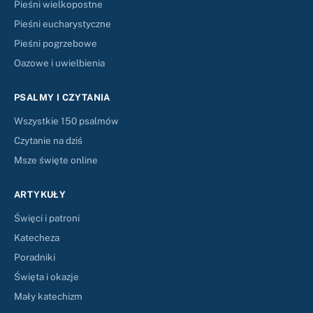
Pieśni wielkopostne
Pieśni eucharystyczne
Pieśni pogrzebowe
Oazowe i uwielbienia
PSALMY I CZYTANIA
Wszystkie 150 psalmów
Czytanie na dziś
Msze święte online
ARTYKUŁY
Święci i patroni
Katecheza
Poradniki
Święta i okazje
Mały katechizm