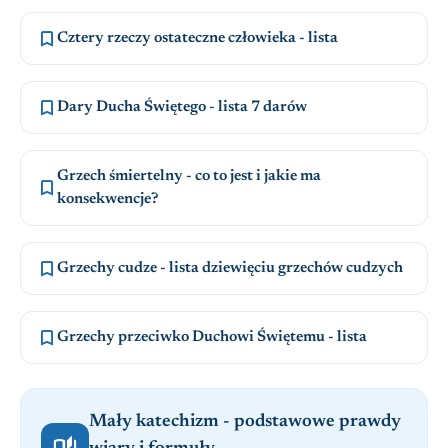

Cztery rzeczy ostateczne człowieka - lista

Dary Ducha Świętego - lista 7 darów
Grzech śmiertelny - co to jest i jakie ma

konsekwencje?

Grzechy cudze - lista dziewięciu grzechów cudzych

Grzechy przeciwko Duchowi Świętemu - lista
Mały katechizm - podstawowe prawdy
