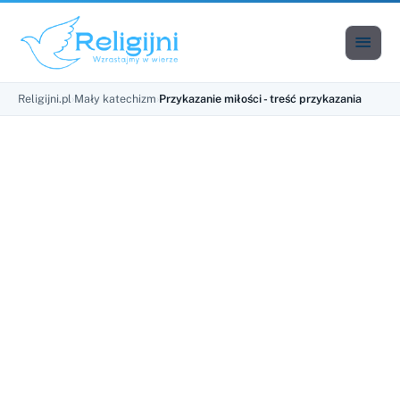

Men
Religijni.pl
›
Mały katechizm
›
Przykazanie miłości - treść przykazania