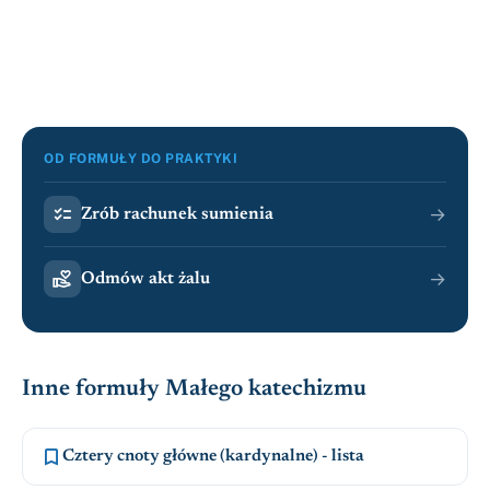
OD FORMUŁY DO PRAKTYKI

→
Zrób rachunek sumienia

→
Odmów akt żalu
Inne formuły Małego katechizmu

Cztery cnoty główne (kardynalne) - lista