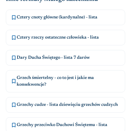

Cztery cnoty główne (kardynalne) - lista

Cztery rzeczy ostateczne człowieka - lista

Dary Ducha Świętego - lista 7 darów
Grzech śmiertelny - co to jest i jakie ma

konsekwencje?

Grzechy cudze - lista dziewięciu grzechów cudzych

Grzechy przeciwko Duchowi Świętemu - lista