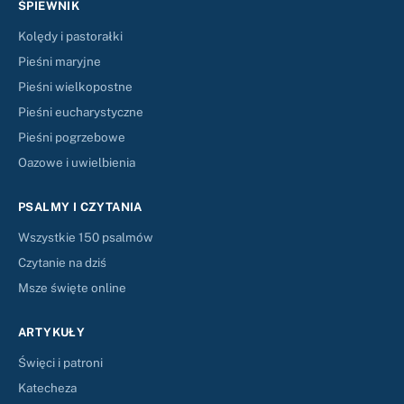
ŚPIEWNIK
Kolędy i pastorałki
Pieśni maryjne
Pieśni wielkopostne
Pieśni eucharystyczne
Pieśni pogrzebowe
Oazowe i uwielbienia
PSALMY I CZYTANIA
Wszystkie 150 psalmów
Czytanie na dziś
Msze święte online
ARTYKUŁY
Święci i patroni
Katecheza