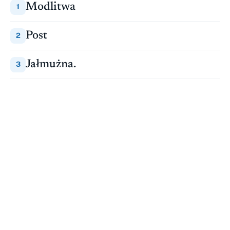
Modlitwa
Post
Jałmużna.