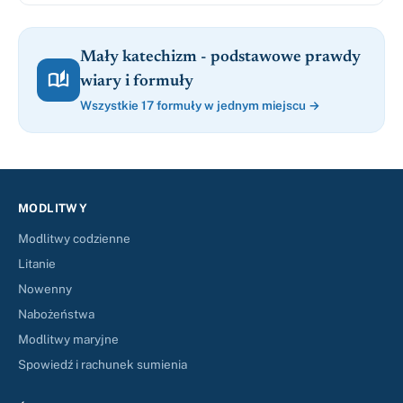
Mały katechizm - podstawowe prawdy

wiary i formuły
Wszystkie 17 formuły w jednym miejscu →
MODLITWY
Modlitwy codzienne
Litanie
Nowenny
Nabożeństwa
Modlitwy maryjne
Spowiedź i rachunek sumienia