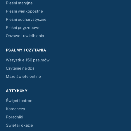
Pieśni maryjne
Pieśni wielkopostne
Pieśni eucharystyczne
Pieśni pogrzebowe
Oazowe i uwielbienia
PSALMY I CZYTANIA
Wszystkie 150 psalmów
Czytanie na dziś
Msze święte online
ARTYKUŁY
Święci i patroni
Katecheza
Poradniki
Święta i okazje