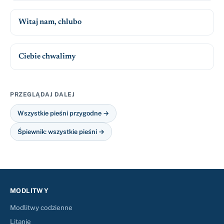
Witaj nam, chlubo
Ciebie chwalimy
PRZEGLĄDAJ DALEJ
Wszystkie pieśni przygodne →
Śpiewnik: wszystkie pieśni →
MODLITWY
Modlitwy codzienne
Litanie