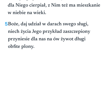
dla Niego cierpiał, z Nim też ma mieszkanie
w niebie na wieki.
5
Boże, daj udział w darach swego sługi,
niech życia Jego przykład zaszczepiony
przyniesie dla nas na ów żywot długi
obfite plony.