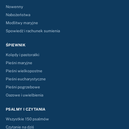
Nowenny
Nabożeństwa
Modlitwy maryjne
Spowiedź i rachunek sumienia
ŚPIEWNIK
Kolędy i pastorałki
Pieśni maryjne
Pieśni wielkopostne
Pieśni eucharystyczne
Pieśni pogrzebowe
Oazowe i uwielbienia
PSALMY I CZYTANIA
Wszystkie 150 psalmów
Czytanie na dziś