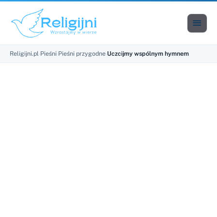

Men
Religijni.pl
›
Pieśni
›
Pieśni przygodne
›
Uczcijmy wspólnym hymnem