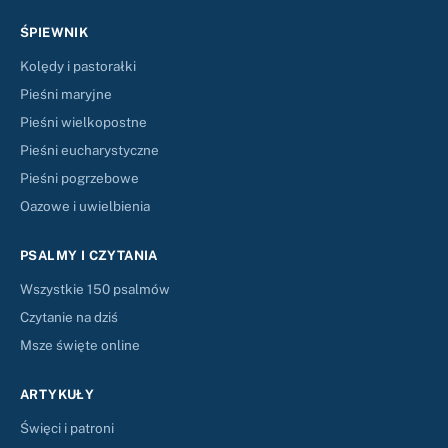
ŚPIEWNIK
Kolędy i pastorałki
Pieśni maryjne
Pieśni wielkopostne
Pieśni eucharystyczne
Pieśni pogrzebowe
Oazowe i uwielbienia
PSALMY I CZYTANIA
Wszystkie 150 psalmów
Czytanie na dziś
Msze święte online
ARTYKUŁY
Święci i patroni