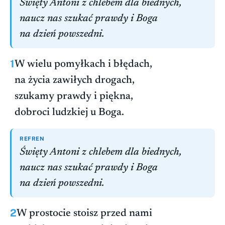
Święty Antoni z chlebem dla biednych,
naucz nas szukać prawdy i Boga
na dzień powszedni.
1
W wielu pomyłkach i błędach,
na życia zawiłych drogach,
szukamy prawdy i piękna,
dobroci ludzkiej u Boga.
REFREN
Święty Antoni z chlebem dla biednych,
naucz nas szukać prawdy i Boga
na dzień powszedni.
2
W prostocie stoisz przed nami