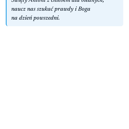
Święty Antoni z chlebem dla biednych,
naucz nas szukać prawdy i Boga
na dzień powszedni.