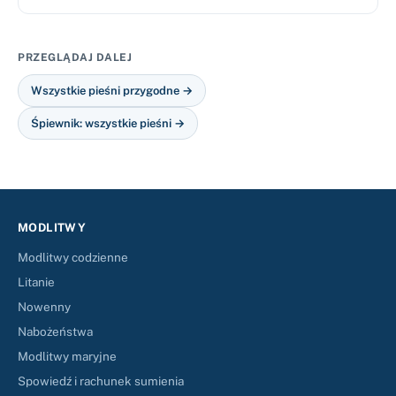
PRZEGLĄDAJ DALEJ
Wszystkie pieśni przygodne →
Śpiewnik: wszystkie pieśni →
MODLITWY
Modlitwy codzienne
Litanie
Nowenny
Nabożeństwa
Modlitwy maryjne
Spowiedź i rachunek sumienia