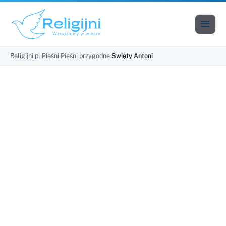

Men
Religijni.pl
›
Pieśni
›
Pieśni przygodne
›
Święty Antoni