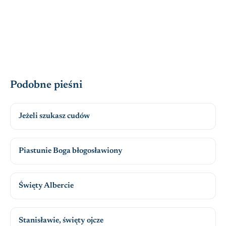
Podobne pieśni
Jeżeli szukasz cudów
Piastunie Boga błogosławiony
Święty Albercie
Stanisławie, święty ojcze