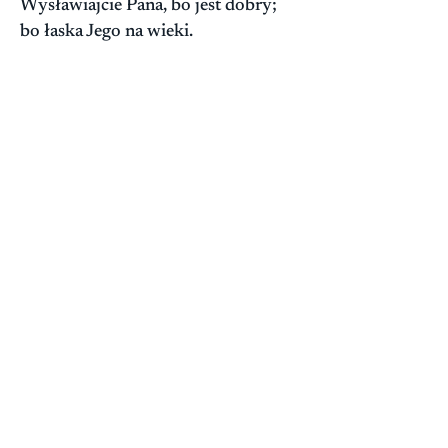
Wysławiajcie Pana, bo jest dobry;
bo łaska Jego na wieki.