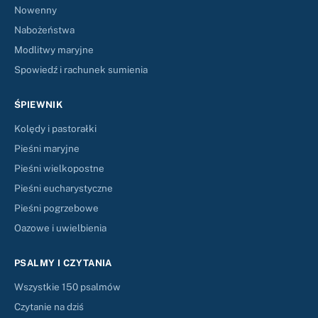
Nowenny
Nabożeństwa
Modlitwy maryjne
Spowiedź i rachunek sumienia
ŚPIEWNIK
Kolędy i pastorałki
Pieśni maryjne
Pieśni wielkopostne
Pieśni eucharystyczne
Pieśni pogrzebowe
Oazowe i uwielbienia
PSALMY I CZYTANIA
Wszystkie 150 psalmów
Czytanie na dziś