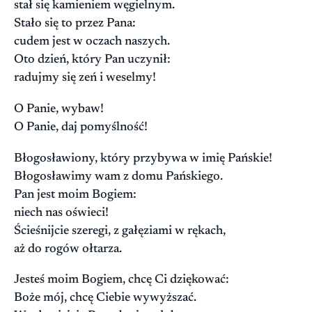
stał się kamieniem węgielnym.
Stało się to przez Pana:
cudem jest w oczach naszych.
Oto dzień, który Pan uczynił:
radujmy się zeń i weselmy!
O Panie, wybaw!
O Panie, daj pomyślność!
Błogosławiony, który przybywa w imię Pańskie!
Błogosławimy wam z domu Pańskiego.
Pan jest moim Bogiem:
niech nas oświeci!
Ścieśnijcie szeregi, z gałęziami w rękach,
aż do rogów ołtarza.
Jesteś moim Bogiem, chcę Ci dziękować:
Boże mój, chcę Ciebie wywyższać.