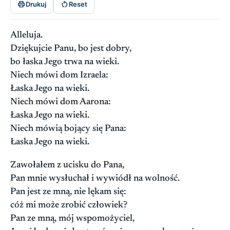


Drukuj
Reset
Alleluja.
Dziękujcie Panu, bo jest dobry,
bo łaska Jego trwa na wieki.
Niech mówi dom Izraela:
Łaska Jego na wieki.
Niech mówi dom Aarona:
Łaska Jego na wieki.
Niech mówią bojący się Pana:
Łaska Jego na wieki.
Zawołałem z ucisku do Pana,
Pan mnie wysłuchał i wywiódł na wolność.
Pan jest ze mną, nie lękam się:
cóż mi może zrobić człowiek?
Pan ze mną, mój wspomożyciel,