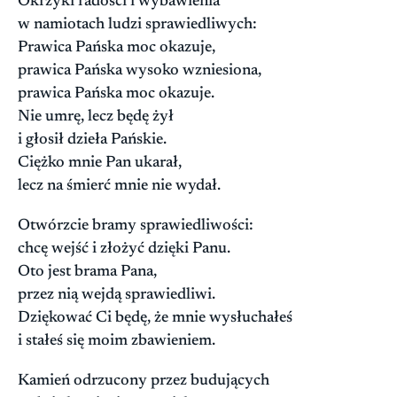
Okrzyki radości i wybawienia
w namiotach ludzi sprawiedliwych:
Prawica Pańska moc okazuje,
prawica Pańska wysoko wzniesiona,
prawica Pańska moc okazuje.
Nie umrę, lecz będę żył
i głosił dzieła Pańskie.
Ciężko mnie Pan ukarał,
lecz na śmierć mnie nie wydał.
Otwórzcie bramy sprawiedliwości:
chcę wejść i złożyć dzięki Panu.
Oto jest brama Pana,
przez nią wejdą sprawiedliwi.
Dziękować Ci będę, że mnie wysłuchałeś
i stałeś się moim zbawieniem.
Kamień odrzucony przez budujących