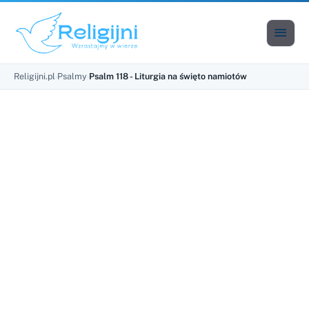

Men
Religijni.pl
›
Psalmy
›
Psalm 118 - Liturgia na święto namiotów