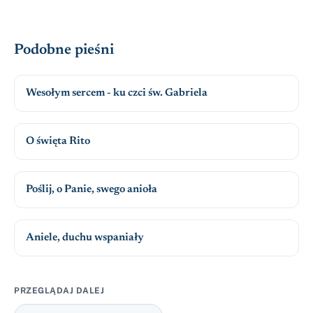
Podobne pieśni
Wesołym sercem - ku czci św. Gabriela
O święta Rito
Poślij, o Panie, swego anioła
Aniele, duchu wspaniały
PRZEGLĄDAJ DALEJ