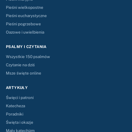
Pieśni wielkopostne
Pieśni eucharystyczne
Pieśni pogrzebowe
Oazowe i uwielbienia
PSALMY I CZYTANIA
Wszystkie 150 psalmów
Czytanie na dziś
Msze święte online
ARTYKUŁY
Święci i patroni
Katecheza
Poradniki
Święta i okazje
Mały katechizm