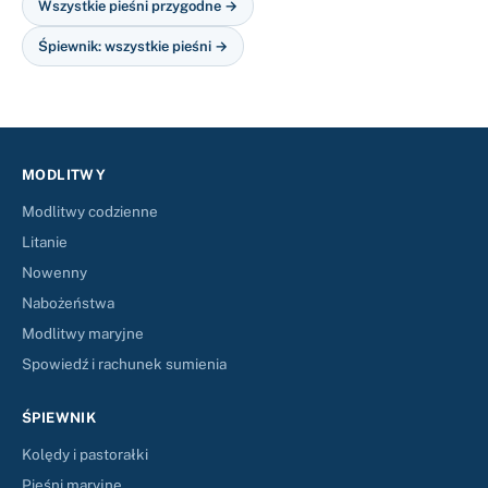
Wszystkie pieśni przygodne →
Śpiewnik: wszystkie pieśni →
MODLITWY
Modlitwy codzienne
Litanie
Nowenny
Nabożeństwa
Modlitwy maryjne
Spowiedź i rachunek sumienia
ŚPIEWNIK
Kolędy i pastorałki
Pieśni maryjne