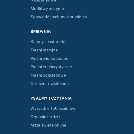
Nabożeństwa
Modlitwy maryjne
Spowiedź i rachunek sumienia
ŚPIEWNIK
Kolędy i pastorałki
Pieśni maryjne
Pieśni wielkopostne
Pieśni eucharystyczne
Pieśni pogrzebowe
Oazowe i uwielbienia
PSALMY I CZYTANIA
Wszystkie 150 psalmów
Czytanie na dziś
Msze święte online