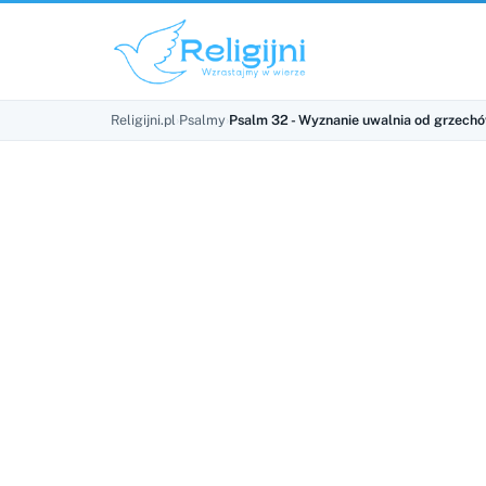
Religijni.pl
›
Psalmy
›
Psalm 32 - Wyznanie uwalnia od grzech