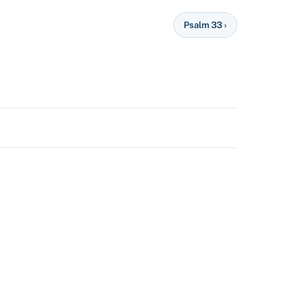
Psalm 33 ›