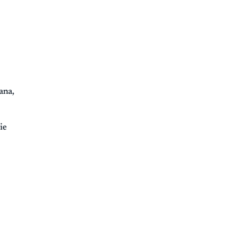
ana,
ie