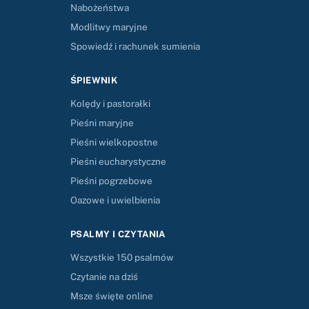
Nabożeństwa
Modlitwy maryjne
Spowiedź i rachunek sumienia
ŚPIEWNIK
Kolędy i pastorałki
Pieśni maryjne
Pieśni wielkopostne
Pieśni eucharystyczne
Pieśni pogrzebowe
Oazowe i uwielbienia
PSALMY I CZYTANIA
Wszystkie 150 psalmów
Czytanie na dziś
Msze święte online