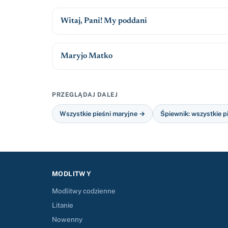
Witaj, Pani! My poddani
Maryjo Matko
PRZEGLĄDAJ DALEJ
Wszystkie pieśni maryjne →
Śpiewnik: wszystkie p
MODLITWY
Modlitwy codzienne
Litanie
Nowenny