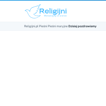
Religijni.pl
›
Pieśni
›
Pieśni maryjne
›
Dzisiaj pozdrawiamy