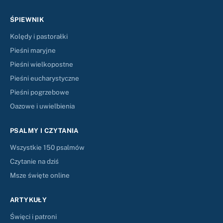
ŚPIEWNIK
Kolędy i pastorałki
Pieśni maryjne
Pieśni wielkopostne
Pieśni eucharystyczne
Pieśni pogrzebowe
Oazowe i uwielbienia
PSALMY I CZYTANIA
Wszystkie 150 psalmów
Czytanie na dziś
Msze święte online
ARTYKUŁY
Święci i patroni