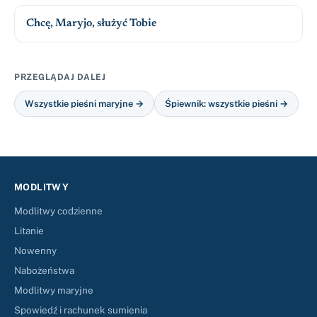
Chcę, Maryjo, służyć Tobie
PRZEGLĄDAJ DALEJ
Wszystkie pieśni maryjne →
Śpiewnik: wszystkie pieśni →
MODLITWY
Modlitwy codzienne
Litanie
Nowenny
Nabożeństwa
Modlitwy maryjne
Spowiedź i rachunek sumienia