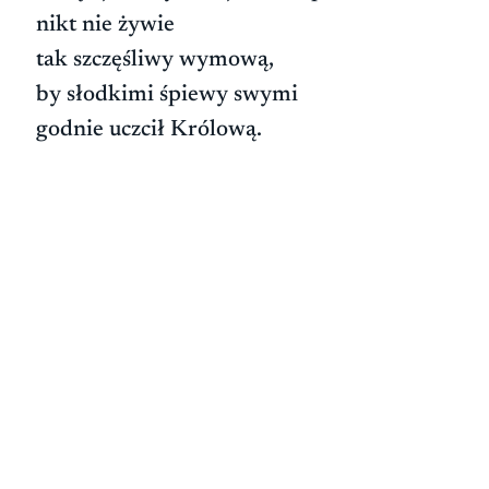
nikt nie żywie
tak szczęśliwy wymową,
by słodkimi śpiewy swymi
godnie uczcił Królową.