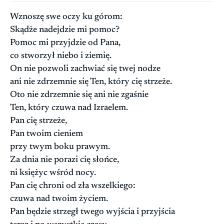
Wznoszę swe oczy ku górom:
Skądże nadejdzie mi pomoc?
Pomoc mi przyjdzie od Pana,
co stworzył niebo i ziemię.
On nie pozwoli zachwiać się twej nodze
ani nie zdrzemnie się Ten, który cię strzeże.
Oto nie zdrzemnie się ani nie zgaśnie
Ten, który czuwa nad Izraelem.
Pan cię strzeże,
Pan twoim cieniem
przy twym boku prawym.
Za dnia nie porazi cię słońce,
ni księżyc wśród nocy.
Pan cię chroni od zła wszelkiego:
czuwa nad twoim życiem.
Pan będzie strzegł twego wyjścia i przyjścia