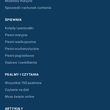
Modlitwy maryjne
Spowiedź i rachunek sumienia
ŚPIEWNIK
Kolędy i pastorałki
Pieśni maryjne
Pieśni wielkopostne
Pieśni eucharystyczne
Pieśni pogrzebowe
Oazowe i uwielbienia
PSALMY I CZYTANIA
Wszystkie 150 psalmów
Czytanie na dziś
Msze święte online
ARTYKUŁY