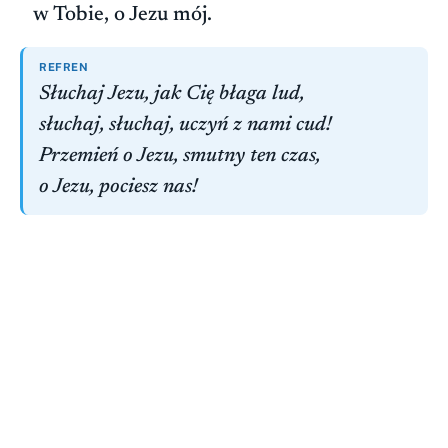
w Tobie, o Jezu mój.
REFREN
Słuchaj Jezu, jak Cię błaga lud,
słuchaj, słuchaj, uczyń z nami cud!
Przemień o Jezu, smutny ten czas,
o Jezu, pociesz nas!