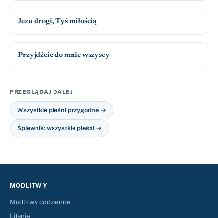
Jezu drogi, Tyś miłością
Przyjdźcie do mnie wszyscy
PRZEGLĄDAJ DALEJ
Wszystkie pieśni przygodne →
Śpiewnik: wszystkie pieśni →
MODLITWY
Modlitwy codzienne
Litanie