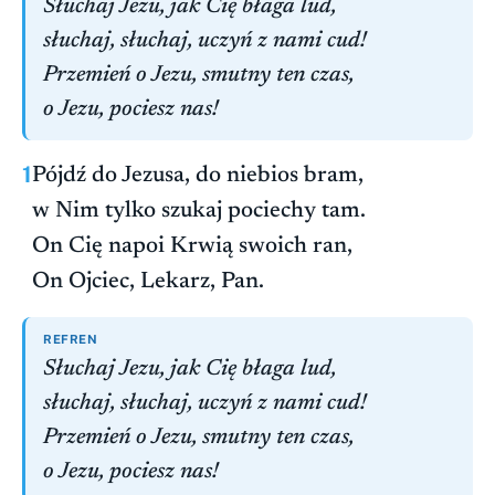
Słuchaj Jezu, jak Cię błaga lud,
słuchaj, słuchaj, uczyń z nami cud!
Przemień o Jezu, smutny ten czas,
o Jezu, pociesz nas!
1
Pójdź do Jezusa, do niebios bram,
w Nim tylko szukaj pociechy tam.
On Cię napoi Krwią swoich ran,
On Ojciec, Lekarz, Pan.
REFREN
Słuchaj Jezu, jak Cię błaga lud,
słuchaj, słuchaj, uczyń z nami cud!
Przemień o Jezu, smutny ten czas,
o Jezu, pociesz nas!