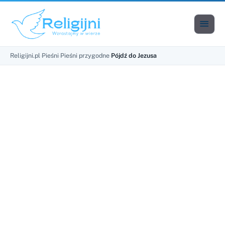

Men
Religijni.pl
›
Pieśni
›
Pieśni przygodne
›
Pójdź do Jezusa