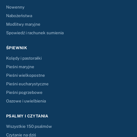
Nowenny
Nabożeństwa
Modlitwy maryjne
Spowiedź i rachunek sumienia
ŚPIEWNIK
Kolędy i pastorałki
Pieśni maryjne
Pieśni wielkopostne
Pieśni eucharystyczne
Pieśni pogrzebowe
Oazowe i uwielbienia
PSALMY I CZYTANIA
Wszystkie 150 psalmów
Czytanie na dziś