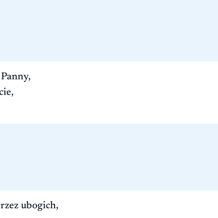
 Panny,
cie,
rzez ubogich,