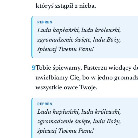
któryś zstąpił z nieba.
REFREN
Ludu kapłański, ludu królewski,
zgromadzenie święte, ludu Boży,
śpiewaj Twemu Panu!
9
Tobie śpiewamy, Pasterzu wiodący d
uwielbiamy Cię, bo w jedno gromadz
wszystkie owce Twoje.
REFREN
Ludu kapłański, ludu królewski,
zgromadzenie święte, ludu Boży,
śpiewaj Twemu Panu!