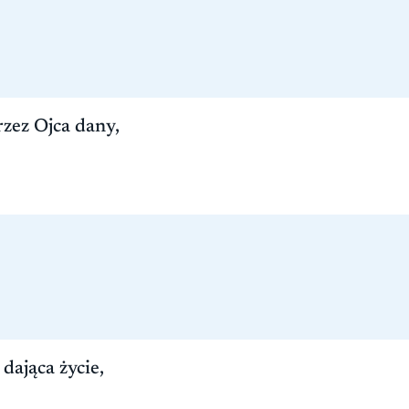
zez Ojca dany,
ająca życie,