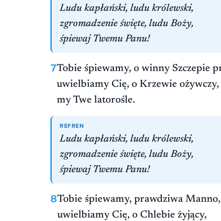
Ludu kapłański, ludu królewski,
zgromadzenie święte, ludu Boży,
śpiewaj Twemu Panu!
7
Tobie śpiewamy, o winny Szczepie pr
uwielbiamy Cię, o Krzewie ożywczy,
my Twe latorośle.
REFREN
Ludu kapłański, ludu królewski,
zgromadzenie święte, ludu Boży,
śpiewaj Twemu Panu!
8
Tobie śpiewamy, prawdziwa Manno, d
uwielbiamy Cię, o Chlebie żyjący,