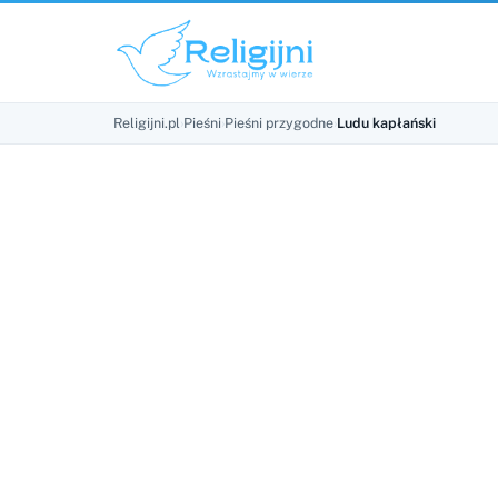
Religijni.pl
›
Pieśni
›
Pieśni przygodne
›
Ludu kapłański