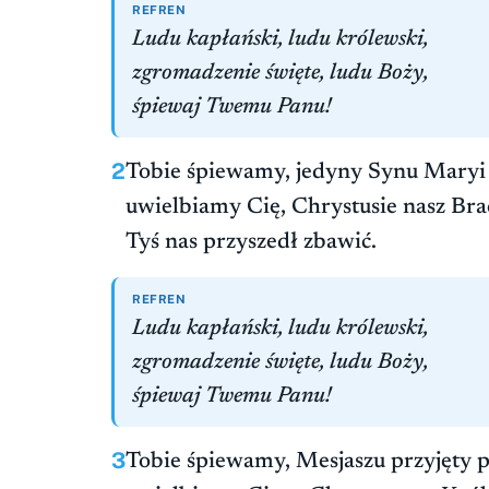
REFREN
Ludu kapłański, ludu królewski,
zgromadzenie święte, ludu Boży,
śpiewaj Twemu Panu!
2
Tobie śpiewamy, jedyny Synu Maryi
uwielbiamy Cię, Chrystusie nasz Bra
Tyś nas przyszedł zbawić.
REFREN
Ludu kapłański, ludu królewski,
zgromadzenie święte, ludu Boży,
śpiewaj Twemu Panu!
3
Tobie śpiewamy, Mesjaszu przyjęty p