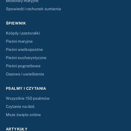
Modlitwy maryjne
Spowiedź i rachunek sumienia
ŚPIEWNIK
Kolędy i pastorałki
Pieśni maryjne
Pieśni wielkopostne
Pieśni eucharystyczne
Pieśni pogrzebowe
Oazowe i uwielbienia
PSALMY I CZYTANIA
Wszystkie 150 psalmów
Czytanie na dziś
Msze święte online
ARTYKUŁY