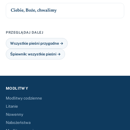
Ciebie, Boże, chwalimy
PRZEGLĄDAJ DALEJ
Wszystkie pieśni przygodne →
Śpiewnik: wszystkie pieśni →
MODLITWY
Modlitwy codzienne
Litanie
Nowenny
Nabożeństwa