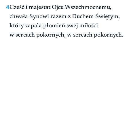
4
Cześć i majestat Ojcu Wszechmocnemu,
chwała Synowi razem z Duchem Świętym,
który zapala płomień swej miłości
w sercach pokornych, w sercach pokornych.