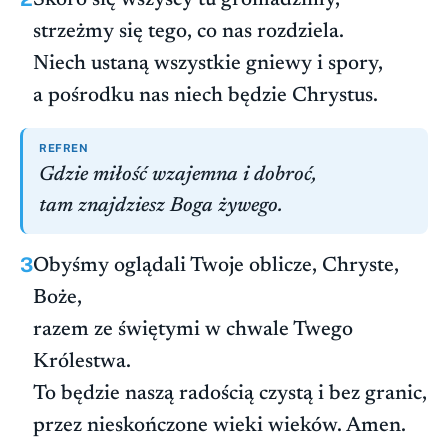
Skoro się wszyscy tu gromadzimy,
strzeżmy się tego, co nas rozdziela.
Niech ustaną wszystkie gniewy i spory,
a pośrodku nas niech będzie Chrystus.
REFREN
Gdzie miłość wzajemna i dobroć,
tam znajdziesz Boga żywego.
3
Obyśmy oglądali Twoje oblicze, Chryste,
Boże,
razem ze świętymi w chwale Twego
Królestwa.
To będzie naszą radością czystą i bez granic,
przez nieskończone wieki wieków. Amen.