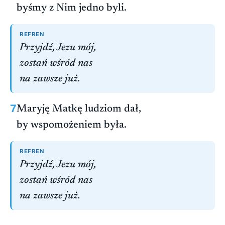
byśmy z Nim jedno byli.
REFREN
Przyjdź, Jezu mój,
zostań wśród nas
na zawsze już.
7
Maryję Matkę ludziom dał,
by wspomożeniem była.
REFREN
Przyjdź, Jezu mój,
zostań wśród nas
na zawsze już.