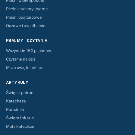
Pieśni wielkopostne
Pieśni eucharystyczne
Pieśni pogrzebowe
Oazowe i uwielbienia
PSALMY I CZYTANIA
Wszystkie 150 psalmów
Czytanie na dziś
Msze święte online
ARTYKUŁY
Święci i patroni
Katecheza
Poradniki
Święta i okazje
Mały katechizm