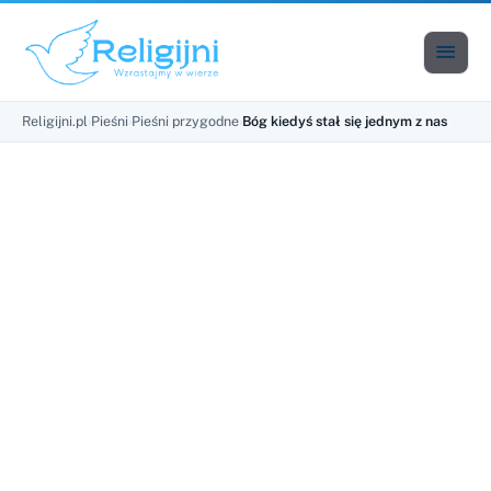

Men
Religijni.pl
›
Pieśni
›
Pieśni przygodne
›
Bóg kiedyś stał się jednym z nas