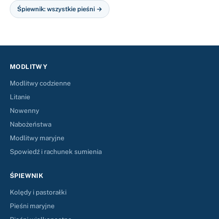
Śpiewnik: wszystkie pieśni →
MODLITWY
Modlitwy codzienne
Litanie
Nowenny
Nabożeństwa
Modlitwy maryjne
Spowiedź i rachunek sumienia
ŚPIEWNIK
Kolędy i pastorałki
Pieśni maryjne