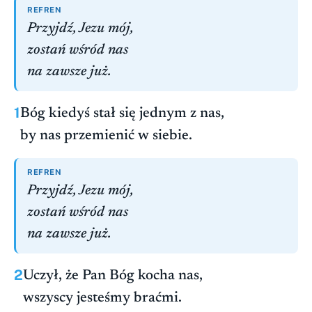
REFREN
Przyjdź, Jezu mój,
zostań wśród nas
na zawsze już.
1
Bóg kiedyś stał się jednym z nas,
by nas przemienić w siebie.
REFREN
Przyjdź, Jezu mój,
zostań wśród nas
na zawsze już.
2
Uczył, że Pan Bóg kocha nas,
wszyscy jesteśmy braćmi.