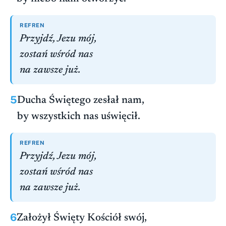
REFREN
Przyjdź, Jezu mój,
zostań wśród nas
na zawsze już.
5
Ducha Świętego zesłał nam,
by wszystkich nas uświęcił.
REFREN
Przyjdź, Jezu mój,
zostań wśród nas
na zawsze już.
6
Założył Święty Kościół swój,