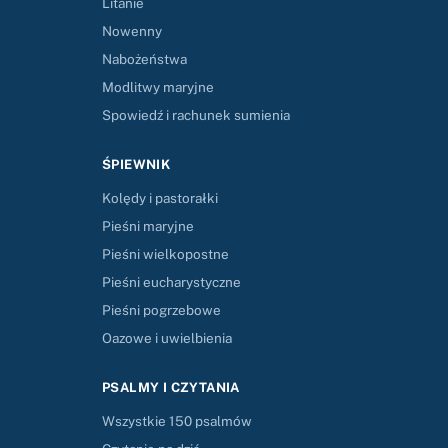
Litanie
Nowenny
Nabożeństwa
Modlitwy maryjne
Spowiedź i rachunek sumienia
ŚPIEWNIK
Kolędy i pastorałki
Pieśni maryjne
Pieśni wielkopostne
Pieśni eucharystyczne
Pieśni pogrzebowe
Oazowe i uwielbienia
PSALMY I CZYTANIA
Wszystkie 150 psalmów