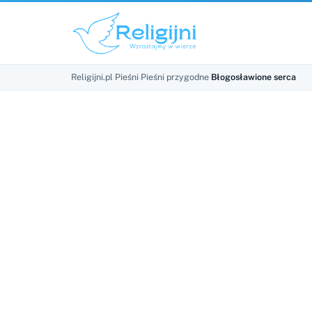
Religijni.pl
›
Pieśni
›
Pieśni przygodne
›
Błogosławione serca