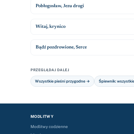
Pobłogosław, Jezu drogi
Witaj, krynico
Bądź pozdrowione, Serce
PRZEGLĄDAJ DALEJ
Wszystkie pieśni przygodne →
Śpiewnik: wszystki
MODLITWY
Modlitwy codzienne