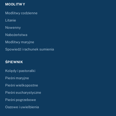
MODLITWY
Modlitwy codzienne
Litanie
Nowenny
Nabożeństwa
Modlitwy maryjne
Spowiedź i rachunek sumienia
ŚPIEWNIK
Kolędy i pastorałki
Pieśni maryjne
Pieśni wielkopostne
Pieśni eucharystyczne
Pieśni pogrzebowe
Oazowe i uwielbienia