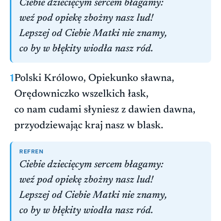
Ciebie dziecięcym sercem błagamy:
weź pod opiekę zbożny nasz lud!
Lepszej od Ciebie Matki nie znamy,
co by w błękity wiodła nasz ród.
1
Polski Królowo, Opiekunko sławna,
Orędowniczko wszelkich łask,
co nam cudami słyniesz z dawien dawna,
przyodziewając kraj nasz w blask.
REFREN
Ciebie dziecięcym sercem błagamy:
weź pod opiekę zbożny nasz lud!
Lepszej od Ciebie Matki nie znamy,
co by w błękity wiodła nasz ród.