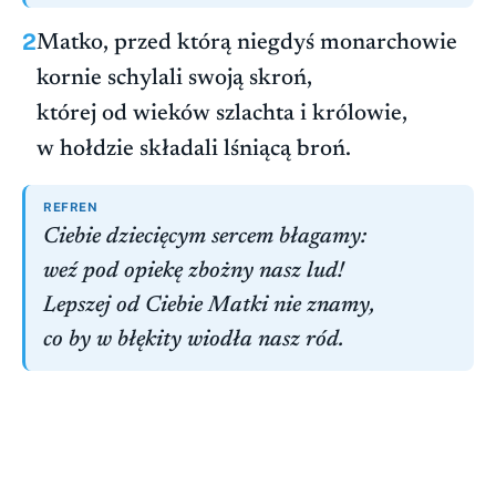
2
Matko, przed którą niegdyś monarchowie
kornie schylali swoją skroń,
której od wieków szlachta i królowie,
w hołdzie składali lśniącą broń.
REFREN
Ciebie dziecięcym sercem błagamy:
weź pod opiekę zbożny nasz lud!
Lepszej od Ciebie Matki nie znamy,
co by w błękity wiodła nasz ród.