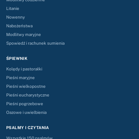
Litanie
Nowenny
Nabożeństwa
Modlitwy maryjne
Spowiedź i rachunek sumienia
ŚPIEWNIK
Kolędy i pastorałki
Pieśni maryjne
Pieśni wielkopostne
Pieśni eucharystyczne
Pieśni pogrzebowe
Oazowe i uwielbienia
PSALMY I CZYTANIA
Wszystkie 150 psalmów