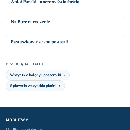
Anioł Pański, otoczony światłością
Na Boże narodzenie
Pastuszkowie ze snu powstali
PRZEGLĄDAJ DALEJ
Wszystkie kolędy i pastorałki →
Śpiewnik: wszystkie pieśni →
MODLITWY
Modlitwy codzienne