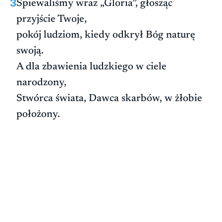
3
Śpiewaliśmy wraz „Gloria”, głosząc
przyjście Twoje,
pokój ludziom, kiedy odkrył Bóg naturę
swoją.
A dla zbawienia ludzkiego w ciele
narodzony,
Stwórca świata, Dawca skarbów, w żłobie
położony.