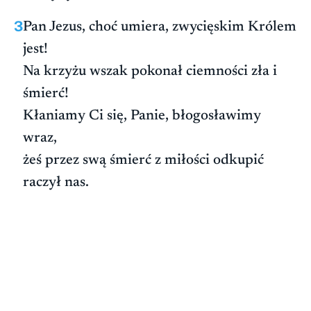
3
Pan Jezus, choć umiera, zwycięskim Królem
jest!
Na krzyżu wszak pokonał ciemności zła i
śmierć!
Kłaniamy Ci się, Panie, błogosławimy
wraz,
żeś przez swą śmierć z miłości odkupić
raczył nas.