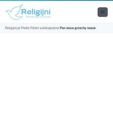

Men
Religijni.pl
›
Pieśni
›
Pieśni wielkopostne
›
Pan Jezus grzechy nasze