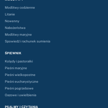
Modlitwy codzienne
Litanie
Nowenny
Nabożeństwa
Modlitwy maryjne
Spowiedź i rachunek sumienia
ŚPIEWNIK
Kolędy i pastorałki
Pieśni maryjne
Pieśni wielkopostne
Pieśni eucharystyczne
Pieśni pogrzebowe
Oazowe i uwielbienia
PSALMY I CZYTANIA