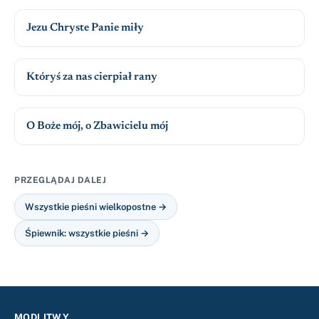
Jezu Chryste Panie miły
Któryś za nas cierpiał rany
O Boże mój, o Zbawicielu mój
PRZEGLĄDAJ DALEJ
Wszystkie pieśni wielkopostne →
Śpiewnik: wszystkie pieśni →
MODLITWY