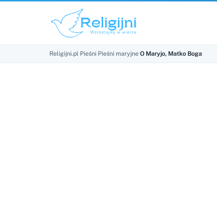
Religijni.pl
›
Pieśni
›
Pieśni maryjne
›
O Maryjo, Matko Boga