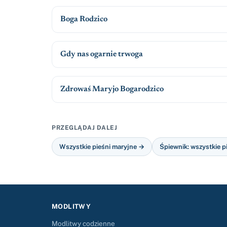
Boga Rodzico
Gdy nas ogarnie trwoga
Zdrowaś Maryjo Bogarodzico
PRZEGLĄDAJ DALEJ
Wszystkie pieśni maryjne →
Śpiewnik: wszystkie p
MODLITWY
Modlitwy codzienne