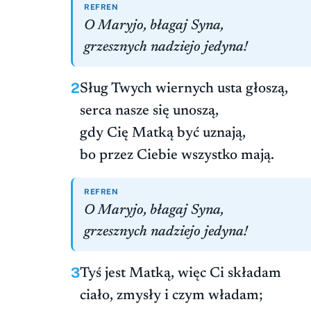
REFREN
O Maryjo, błagaj Syna,
grzesznych nadziejo jedyna!
2
Sług Twych wiernych usta głoszą,
serca nasze się unoszą,
gdy Cię Matką być uznają,
bo przez Ciebie wszystko mają.
REFREN
O Maryjo, błagaj Syna,
grzesznych nadziejo jedyna!
3
Tyś jest Matką, więc Ci składam
ciało, zmysły i czym władam;