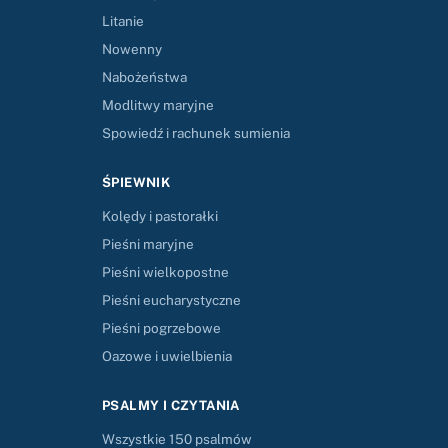
Litanie
Nowenny
Nabożeństwa
Modlitwy maryjne
Spowiedź i rachunek sumienia
ŚPIEWNIK
Kolędy i pastorałki
Pieśni maryjne
Pieśni wielkopostne
Pieśni eucharystyczne
Pieśni pogrzebowe
Oazowe i uwielbienia
PSALMY I CZYTANIA
Wszystkie 150 psalmów