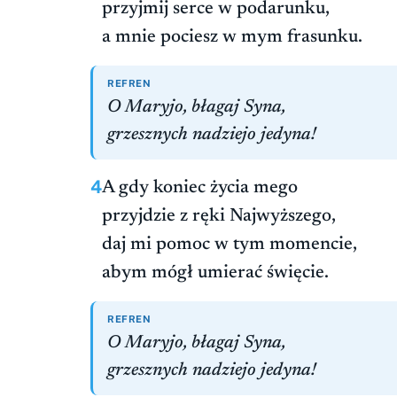
przyjmij serce w podarunku,
a mnie pociesz w mym frasunku.
REFREN
O Maryjo, błagaj Syna,
grzesznych nadziejo jedyna!
4
A gdy koniec życia mego
przyjdzie z ręki Najwyższego,
daj mi pomoc w tym momencie,
abym mógł umierać święcie.
REFREN
O Maryjo, błagaj Syna,
grzesznych nadziejo jedyna!