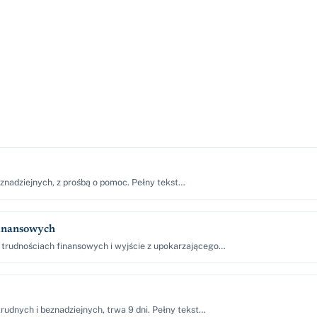
eznadziejnych, z prośbą o pomoc. Pełny tekst…
finansowych
 trudnościach finansowych i wyjście z upokarzającego…
udnych i beznadziejnych, trwa 9 dni. Pełny tekst…