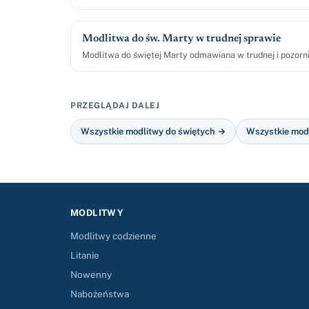
Modlitwa do św. Marty w trudnej sprawie
Modlitwa do świętej Marty odmawiana w trudnej i pozorni
PRZEGLĄDAJ DALEJ
Wszystkie modlitwy do świętych →
Wszystkie mod
MODLITWY
Modlitwy codzienne
Litanie
Nowenny
Nabożeństwa