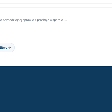
e beznadziejnej sprawie z prośbą o wsparcie i…
litwy →