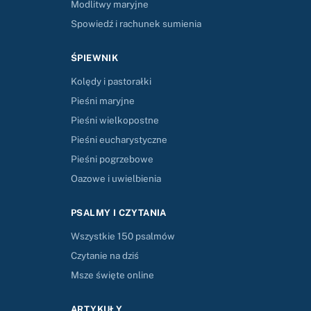
Modlitwy maryjne
Spowiedź i rachunek sumienia
ŚPIEWNIK
Kolędy i pastorałki
Pieśni maryjne
Pieśni wielkopostne
Pieśni eucharystyczne
Pieśni pogrzebowe
Oazowe i uwielbienia
PSALMY I CZYTANIA
Wszystkie 150 psalmów
Czytanie na dziś
Msze święte online
ARTYKUŁY