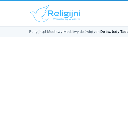
Religijni.pl
›
Modlitwy
›
Modlitwy do świętych
›
Do św. Judy Tad