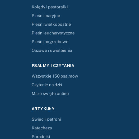
Kolędy i pastorałki
Pieśni maryjne
Pieśni wielkopostne
Pieśni eucharystyczne
Pieśni pogrzebowe
Oazowe i uwielbienia
PSALMY I CZYTANIA
Wszystkie 150 psalmów
Czytanie na dziś
Msze święte online
ARTYKUŁY
Święci i patroni
Katecheza
Poradniki