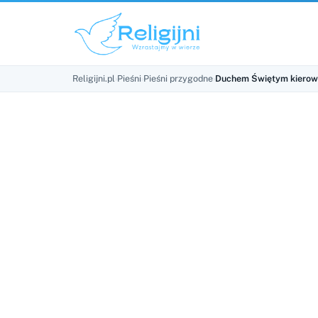
Religijni.pl
›
Pieśni
›
Pieśni przygodne
›
Duchem Świętym kiero