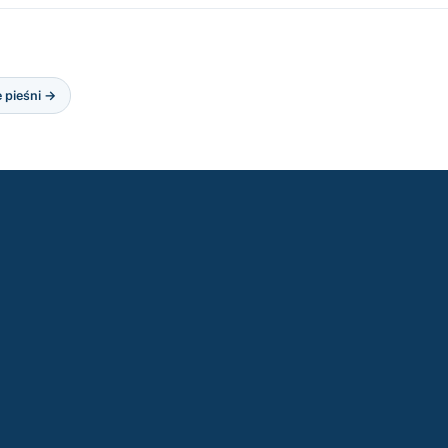
e pieśni →