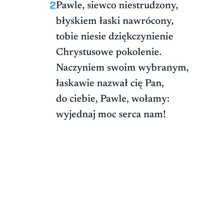
2
Pawle, siewco niestrudzony,
błyskiem łaski nawrócony,
tobie niesie dziękczynienie
Chrystusowe pokolenie.
Naczyniem swoim wybranym,
łaskawie nazwał cię Pan,
do ciebie, Pawle, wołamy:
wyjednaj moc serca nam!