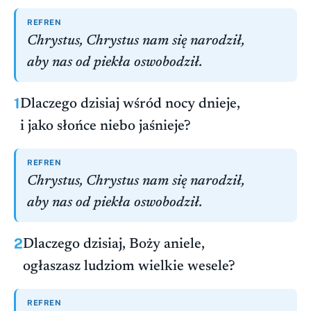
REFREN
Chrystus, Chrystus nam się narodził,
aby nas od piekła oswobodził.
1
Dlaczego dzisiaj wśród nocy dnieje,
i jako słońce niebo jaśnieje?
REFREN
Chrystus, Chrystus nam się narodził,
aby nas od piekła oswobodził.
2
Dlaczego dzisiaj, Boży aniele,
ogłaszasz ludziom wielkie wesele?
REFREN