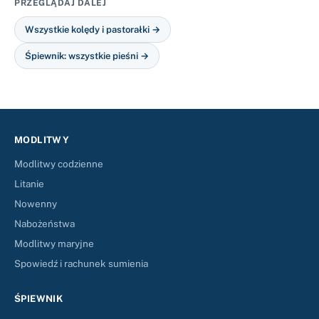
PRZEGLĄDAJ DALEJ
Wszystkie kolędy i pastorałki →
Śpiewnik: wszystkie pieśni →
MODLITWY
Modlitwy codzienne
Litanie
Nowenny
Nabożeństwa
Modlitwy maryjne
Spowiedź i rachunek sumienia
ŚPIEWNIK