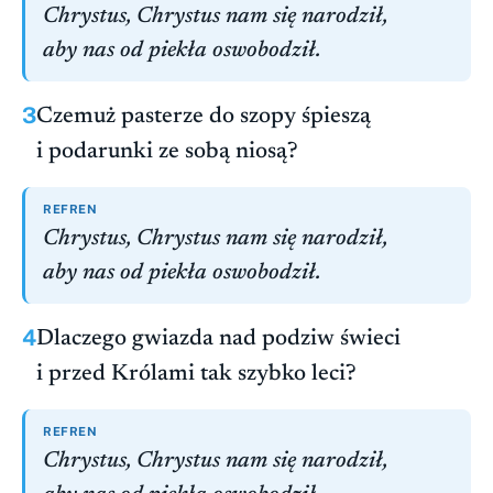
Chrystus, Chrystus nam się narodził,
aby nas od piekła oswobodził.
3
Czemuż pasterze do szopy śpieszą
i podarunki ze sobą niosą?
REFREN
Chrystus, Chrystus nam się narodził,
aby nas od piekła oswobodził.
4
Dlaczego gwiazda nad podziw świeci
i przed Królami tak szybko leci?
REFREN
Chrystus, Chrystus nam się narodził,