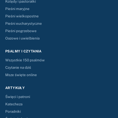
Kolędy i pastorałki
Pieśni maryjne
Pieśni wielkopostne
Pieśni eucharystyczne
Pieśni pogrzebowe
Oazowe i uwielbienia
PSALMY I CZYTANIA
Wszystkie 150 psalmów
Czytanie na dziś
Msze święte online
ARTYKUŁY
Święci i patroni
Katecheza
Poradniki