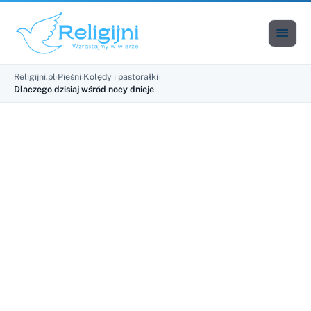

Men
Religijni.pl
›
Pieśni
›
Kolędy i pastorałki
›
Dlaczego dzisiaj wśród nocy dnieje