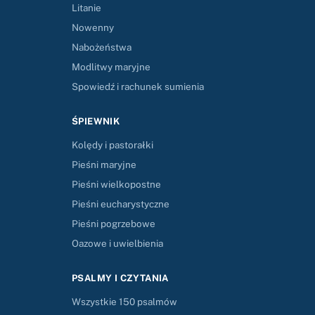
Litanie
Nowenny
Nabożeństwa
Modlitwy maryjne
Spowiedź i rachunek sumienia
ŚPIEWNIK
Kolędy i pastorałki
Pieśni maryjne
Pieśni wielkopostne
Pieśni eucharystyczne
Pieśni pogrzebowe
Oazowe i uwielbienia
PSALMY I CZYTANIA
Wszystkie 150 psalmów