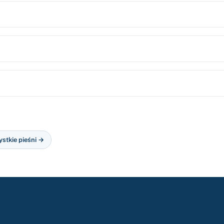
ystkie pieśni →