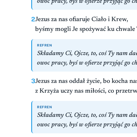
owoc pracy, byś w ofierze przyjąć go ch
2
Jezus za nas ofiaruje Ciało i Krew,
byśmy mogli Je spożywać ku chwale 
REFREN
Składamy Ci, Ojcze, to, coś Ty nam dał
owoc pracy, byś w ofierze przyjąć go ch
3
Jezus za nas oddał życie, bo kocha na
z Krzyża uczy nas miłości, co przetrw
REFREN
Składamy Ci, Ojcze, to, coś Ty nam dał
owoc pracy, byś w ofierze przyjąć go ch