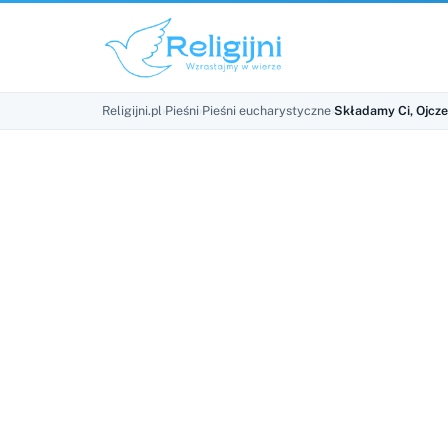
Religijni.pl
›
Pieśni
›
Pieśni eucharystyczne
›
Składamy Ci, Ojcze