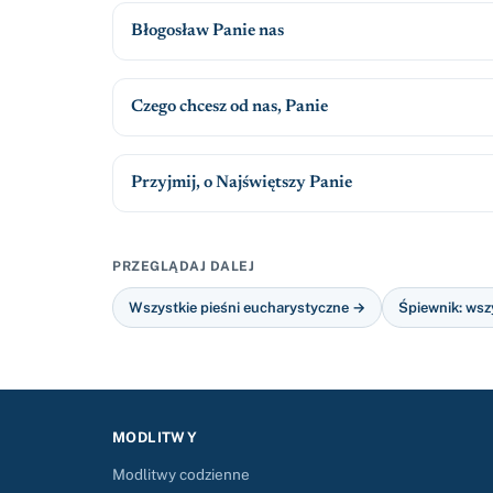
Błogosław Panie nas
Czego chcesz od nas, Panie
Przyjmij, o Najświętszy Panie
PRZEGLĄDAJ DALEJ
Wszystkie pieśni eucharystyczne →
Śpiewnik: wsz
MODLITWY
Modlitwy codzienne