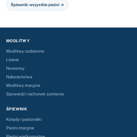
Śpiewnik: wszystkie pieśni →
MODLITWY
Modlitwy codzienne
Litanie
Nowenny
Nabożeństwa
Modlitwy maryjne
Spowiedź i rachunek sumienia
ŚPIEWNIK
Kolędy i pastorałki
Pieśni maryjne
Pieśni wielkopostne