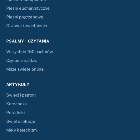
Pieśni eucharystyczne
Pieśni pogrzebowe
Oazowe i uwielbienia
PSALMY I CZYTANIA
Wszystkie 150 psalmów
Czytanie na dziś
Msze święte online
ARTYKUŁY
Święci i patroni
Katecheza
Poradniki
Święta i okazje
Mały katechizm