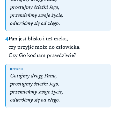
prostujmy ścieżki Jego,
przemieńmy swoje życie,
odwróćmy się od złego.
4
Pan jest blisko i też czeka,
czy przyjść może do człowieka.
Czy Go kocham prawdziwie?
REFREN
Gotujmy drogę Panu,
prostujmy ścieżki Jego,
przemieńmy swoje życie,
odwróćmy się od złego.