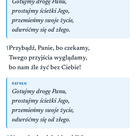
Gotujmy drogę Panu,
prostujmy ścieżki Jego,
przemieńmy swoje życie,
odwróćmy się od złego.
1
Przybądź, Panie, bo czekamy,
Twego przyjścia wyglądamy,
bo nam źle żyć bez Ciebie!
REFREN
Gotujmy drogę Panu,
prostujmy ścieżki Jego,
przemieńmy swoje życie,
odwróćmy się od złego.