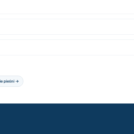
ie pieśni →