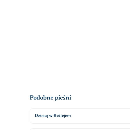
Podobne pieśni
Dzisiaj w Betlejem