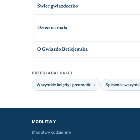
Świeć gwiazdeczko
Dziecina mała
O Gwiazdo Betlejemska
PRZEGLĄDAJ DALEJ
Wszystkie kolędy i pastorałki →
Śpiewnik: wszystk
MODLITWY
Modlitwy codzienne