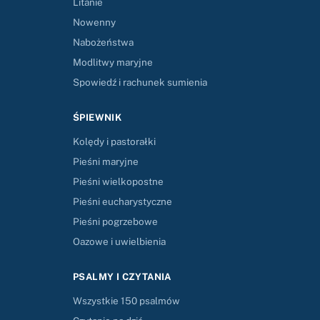
Litanie
Nowenny
Nabożeństwa
Modlitwy maryjne
Spowiedź i rachunek sumienia
ŚPIEWNIK
Kolędy i pastorałki
Pieśni maryjne
Pieśni wielkopostne
Pieśni eucharystyczne
Pieśni pogrzebowe
Oazowe i uwielbienia
PSALMY I CZYTANIA
Wszystkie 150 psalmów