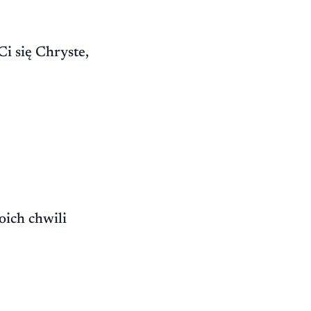
i się Chryste,
oich chwili