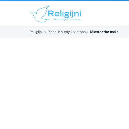
Religijni.pl
›
Pieśni
›
Kolędy i pastorałki
›
Miasteczko małe